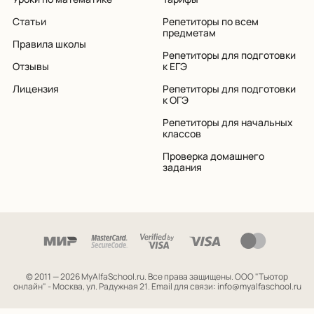
Статьи
Репетиторы по всем
предметам
Правила школы
Репетиторы для подготовки
Отзывы
к ЕГЭ
Лицензия
Репетиторы для подготовки
к ОГЭ
Репетиторы для начальных
классов
Проверка домашнего
задания
© 2011 — 2026 MyAlfaSchool.ru. Все права защищены.
ООО "Тьютор
онлайн" - Москва, ул. Радужная 21. Email для связи: info@myalfaschool.ru