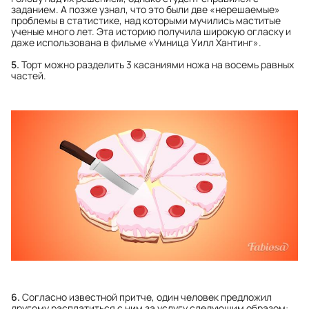
заданием. А позже узнал, что это были две «нерешаемые»
проблемы в статистике, над которыми мучились маститые
ученые много лет. Эта историю получила широкую огласку и
даже использована в фильме «Умница Уилл Хантинг».
5.
Торт можно разделить 3 касаниями ножа на восемь равных
частей.
6.
Согласно известной притче, один человек предложил
другому расплатиться с ним за услугу следующим образом: