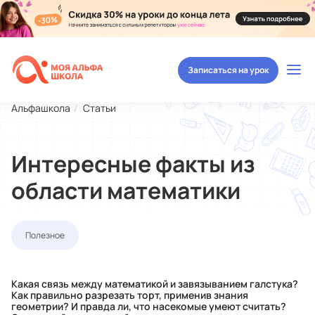
Записаться на урок
Альфашкола
Статьи
Интересные факты из
области математики
Полезное
Какая связь между математикой и завязыванием галстука?
Как правильно разрезать торт, применив знания
геометрии? И правда ли, что насекомые умеют считать?