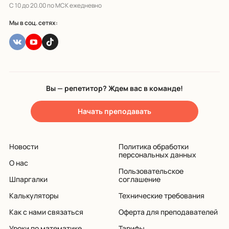
С 10 до 20.00 по МСК ежедневно
Мы в соц. сетях:
Вы — репетитор? Ждем вас в команде!
Начать преподавать
Новости
Политика обработки
персональных данных
О нас
Пользовательское
Шпаргалки
соглашение
Калькуляторы
Технические требования
Как с нами связаться
Оферта для преподавателей
Уроки по математике
Тарифы