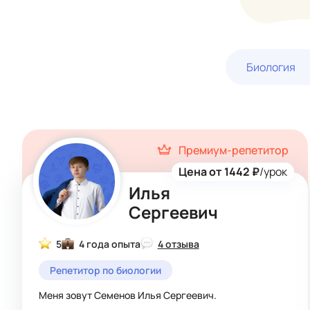
Биология
Премиум-репетитор
Цена от 1442 ₽
/урок
Илья
Сергеевич
5
4 года опыта
4 отзыва
Репетитор по биологии
Меня зовут Семенов Илья Сергеевич.