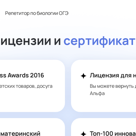
Репетитор по биологии ОГЭ
ицензии и
сертифика
ss Awards 2016
Лицензия для 
етских товаров, досуга
Вы можете вернуть 
Альфа
 материнский
Топ-100 иннов