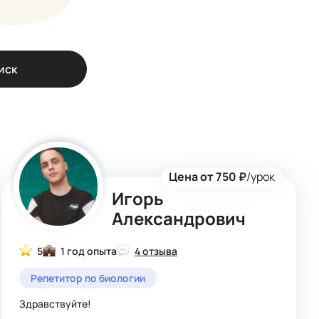
иск
Цена от 750 ₽
/урок
Игорь
Александрович
5
1 год опыта
4 отзыва
Репетитор по биологии
Здравствуйте!