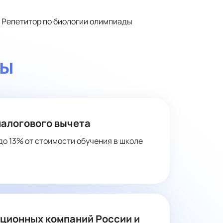
Репетитор по биологии олимпиады
ты
налогового вычета
до 13% от стоимости обучения в школе
ационных компаний России и