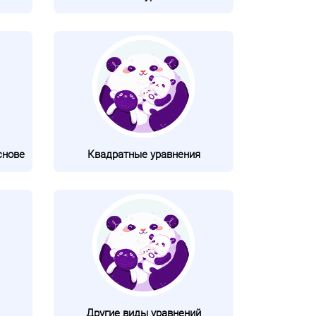
снове
Квадратные уравнения
Другие виды уравнений