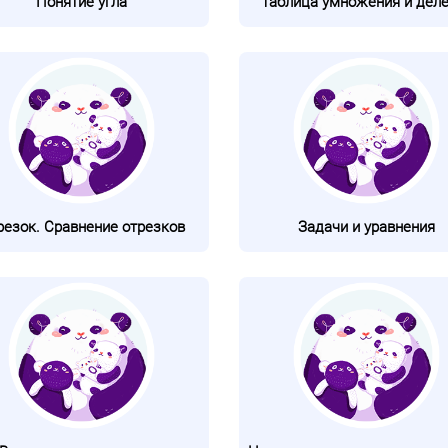
Понятие угла
Таблица умножения и дел
резок. Сравнение отрезков
Задачи и уравнения