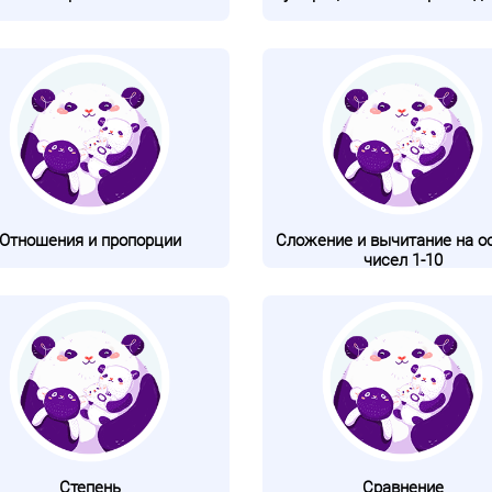
Отношения и пропорции
Сложение и вычитание на о
чисел 1-10
Степень
Сравнение