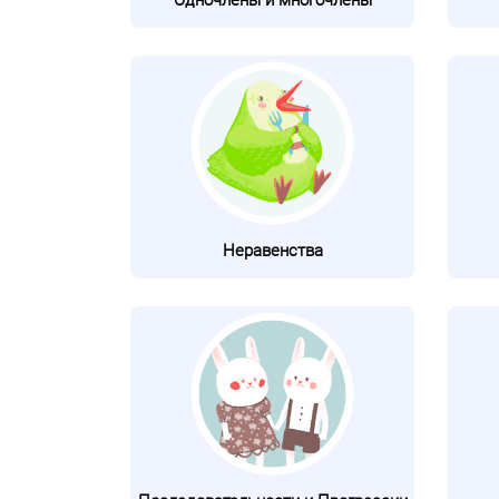
Одночлены и многочлены
Неравенства