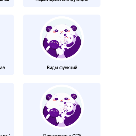
ав
Виды функций