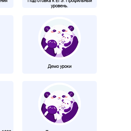
ения
Подготовка к ЕГЭ. Профильный
уровень.
Демо уроки