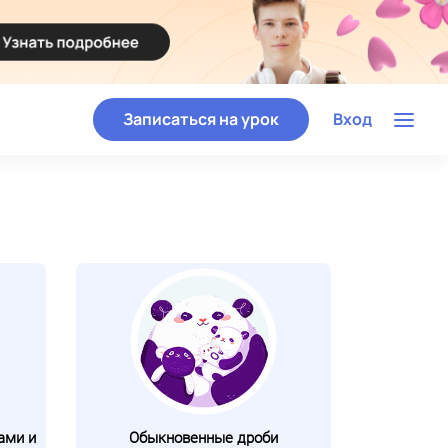
Записаться на урок
Вход
ами и
Обыкновенные дроби