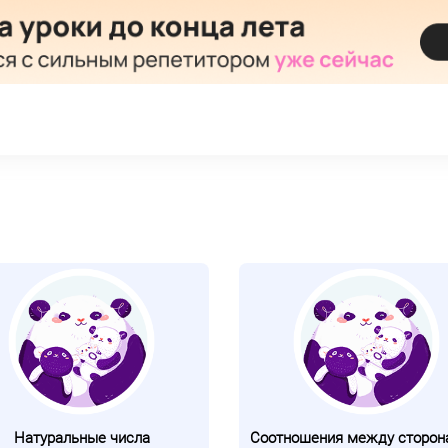
Натуральные числа
Соотношения между сторон