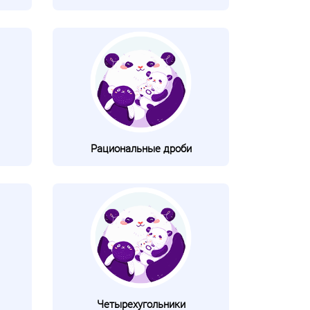
Рациональные дроби
Четырехугольники