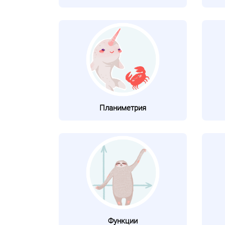
Планиметрия
Функции