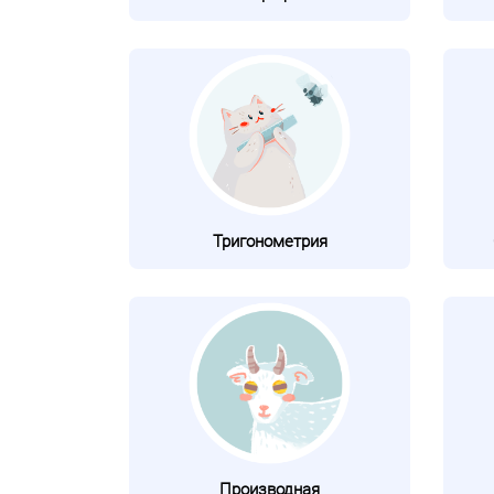
Тригонометрия
Производная