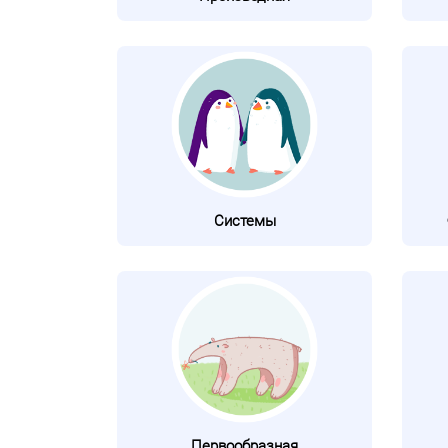
Системы
Первообразная