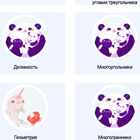
углами треугольника
Делимость
Многоугольники
Геометрия
Многогранники