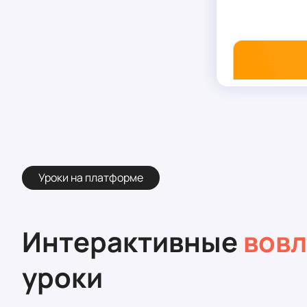
Уроки на платформе
Интерактивные
вов
уроки