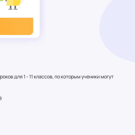
ков для 1 - 11 классов, по которым ученики могут
Э