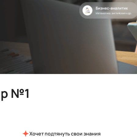
р №1
Хочет подтянуть свои знания