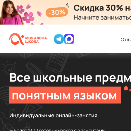
О п
Все школьные пред
понятным языком
Индивидуальные онлайн-занятия
— Более 1300 готовых уроков с элементами