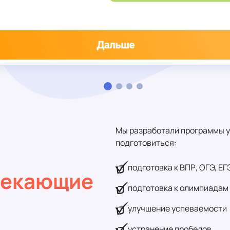
Мы разработали программы уро
подготовиться:
подготовка к ВПР, ОГЭ, ЕГ
лекающие
подготовка к олимпиадам
улучшение успеваемости
устранение пробелов