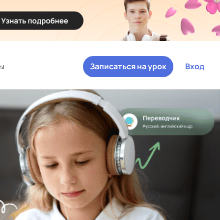
ы
Записаться на урок
Вход