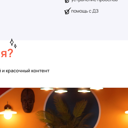
помощь с ДЗ
ия?
й и красочный контент