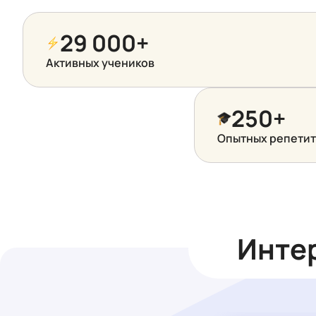
29 000+
Активных учеников
250+
Опытных репети
Интер