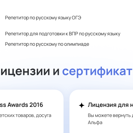
Репетитор по русскому языку ОГЭ
Репетитор для подготовки к ВПР по русскому языку
Репетитор по русскому по олимпиаде
ицензии и
сертифика
ss Awards 2016
Лицензия для 
етских товаров, досуга
Вы можете вернуть 
Альфа