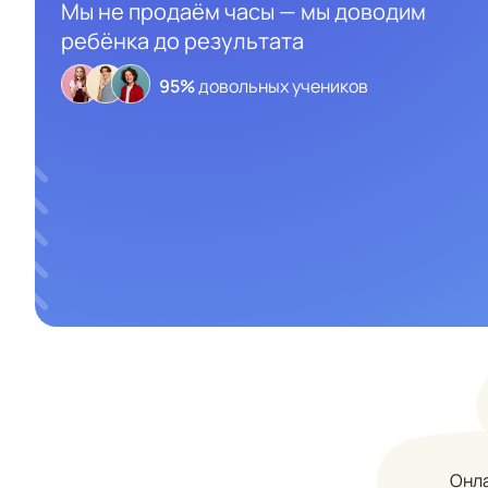
Мы не продаём часы — мы доводим
ребёнка до результата
95%
довольных учеников
Онла