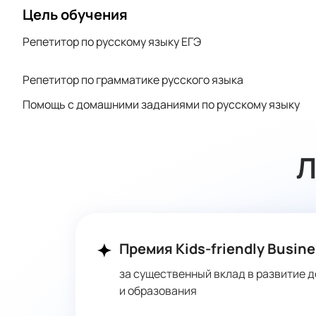
Цель обучения
Репетитор по русскому языку ЕГЭ
Репетитор по грамматике русского языка
Помощь с домашними заданиями по русскому языку
Л
Премия Kids-friendly Busine
за существенный вклад в развитие д
и образования