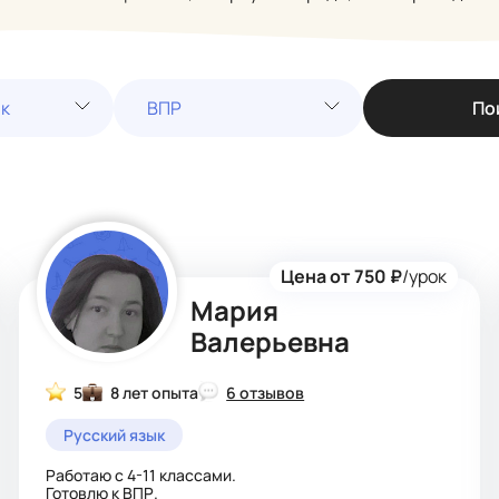
ык
ВПР
По
Цена от 750 ₽
/урок
Мария
Валерьевна
5
8 лет опыта
6 отзывов
Русский язык
Работаю с 4-11 классами.
Готовлю к ВПР.