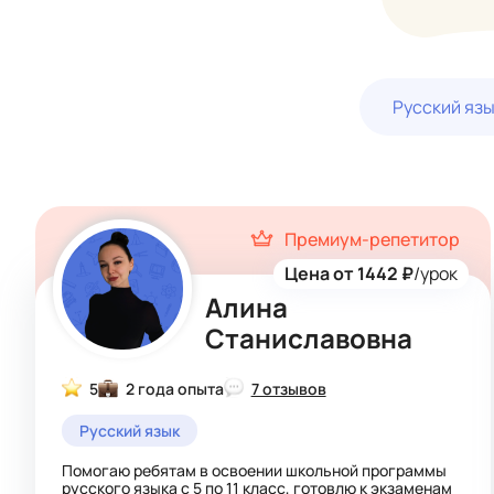
Русский яз
Премиум-репетитор
Цена от 1442 ₽
/урок
Алина
Станиславовна
5
2 года опыта
7 отзывов
Русский язык
Помогаю ребятам в освоении школьной программы
русского языка с 5 по 11 класс, готовлю к экзаменам