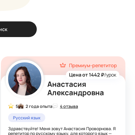
иск
Премиум-репетитор
Цена от 1442 ₽
/урок
Анастасия
Александровна
5
2 года опыта
4 отзыва
Русский язык
Здравствуйте! Меня зовут Анастасия Проворнова. Я
репетитор по русскому языку, для которого язык —