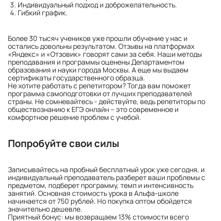
Индивидуальный подход и доброжелательность.
Гибкий график.
Более 30 тысяч учеников уже прошли обучение у нас и
остались довольны результатом. Отзывы на платформах
«Яндекс» и «Отзовик» говорят сами за себя. Наши методы
преподавания и программы оценены Департаментом
образования и науки города Москвы. А еще мы выдаем
сертификаты государственного образца.
Не хотите работать с репетитором? Тогда вам поможет
программа самоподготовки от лучших преподавателей
страны. Не сомневайтесь - действуйте, ведь репетиторы по
обществознанию к ЕГЭ онлайн – это современное и
комфортное решение проблем с учебой.
Попробуйте свои силы
Записывайтесь на пробный бесплатный урок уже сегодня, и
индивидуальный преподаватель разберет ваши проблемы с
предметом, подберет программу, темп и интенсивность
занятий. Основная стоимость урока в Альфа-школе
начинается от 750 рублей. Но покупка оптом обойдется
значительно дешевле.
Приятный бонус: мы возвращаем 13% стоимости всего