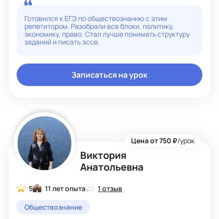
индивидуальный подход.
Готовился к ЕГЭ по обществознанию с этим
репетитором. Разобрали все блоки, политику,
экономику, право. Стал лучше понимать структуру
заданий и писать эссе.
Записаться на урок
Цена от 750 ₽
/урок
Виктория
Анатольевна
5
11 лет опыта
1 отзыв
Обществознание