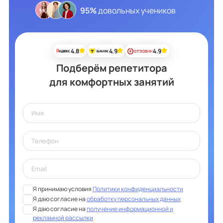
95%
довольных учеников
4.8
4.9
4.9
Подберём репетитора
для комфортных занятий
Я принимаю условия
Политики конфиденциальности
Я даю согласие на
обработку персональных данных
Я даю согласие на
получение информационной и
рекламной рассылки