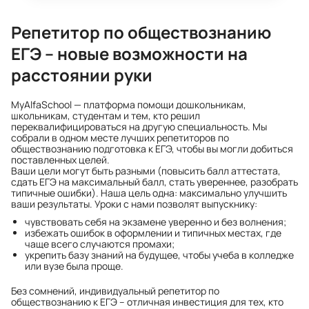
Репетитор по обществознанию
ЕГЭ – новые возможности на
расстоянии руки
MyAlfaSchool — платформа помощи дошкольникам,
школьникам, студентам и тем, кто решил
переквалифицироваться на другую специальность. Мы
собрали в одном месте лучших репетиторов по
обществознанию подготовка к ЕГЭ, чтобы вы могли добиться
поставленных целей.
Ваши цели могут быть разными (повысить балл аттестата,
сдать ЕГЭ на максимальный балл, стать увереннее, разобрать
типичные ошибки). Наша цель одна: максимально улучшить
ваши результаты. Уроки с нами позволят выпускнику:
чувствовать себя на экзамене уверенно и без волнения;
избежать ошибок в оформлении и типичных местах, где
чаще всего случаются промахи;
укрепить базу знаний на будущее, чтобы учеба в колледже
или вузе была проще.
Без сомнений, индивидуальный репетитор по
обществознанию к ЕГЭ – отличная инвестиция для тех, кто