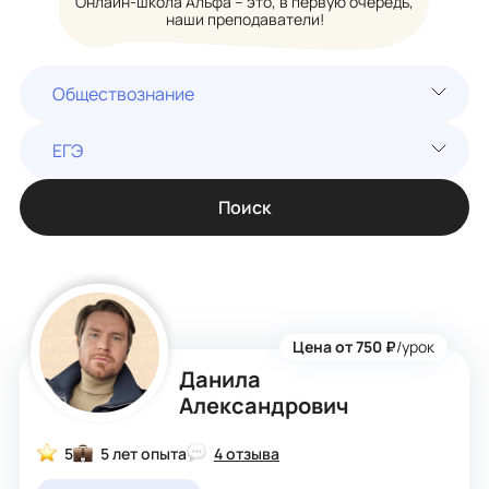
Онлайн-школа Альфа – это, в первую очередь,
наши преподаватели!
Обществознание
ЕГЭ
Поиск
Цена от 750 ₽
/урок
Данила
Александрович
5
5 лет опыта
4 отзыва