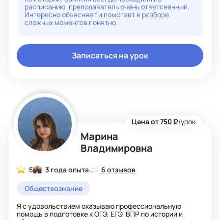
расписанию, преподаватель очень ответсвенный.
Интересно объясняет и помогает в разборе
сложных моментов понятно.
Записаться на урок
Цена от 750 ₽
/урок
Марина
Владимировна
5
3 года опыта
6 отзывов
Обществознание
Я с удовольствием оказываю профессиональную
помощь в подготовке к ОГЭ, ЕГЭ, ВПР по истории и