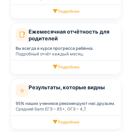
▼
Подробнее
Ежемесячная отчётность для
📑
родителей
Вы всегда в курсе прогресса ребёнка.
Подробный отчёт каждый месяц.
▼
Подробнее
Результаты, которые видны
⭐
95% наших учеников рекомендуют нас друзьям.
Средний балл ЕГЭ – 85+, ОГЭ – 4,7.
▼
Подробнее