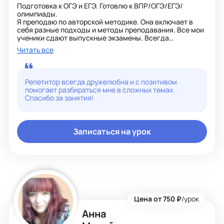
Подготовка к ОГЭ и ЕГЭ. Готовлю к ВПР/ОГЭ/ЕГЭ/
олимпиады.
Я преподаю по авторской методике. Она включает в
себя разные подходы и методы преподавания. Все мои
ученики сдают выпускные экзамены. Всегда
настраиваю на позитивное мышление, мотивирую на
Читать все
успех. Индивидуальный подход к каждому!
Репетитор всегда дружелюбна и с позитивом
помогает разбираться мне в сложных темах.
Спасибо за занятия!
Записаться на урок
Цена от 750 ₽
/урок
Анна