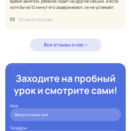
время занятий, ребенок ходит на другие секции, а если
хотя бы на 10 минут его задерживают, он не успевает.
Отзыв из Youtube
Все отзывы о нас >
Заходите на пробный
урок и смотрите сами!
Имя
Телефон