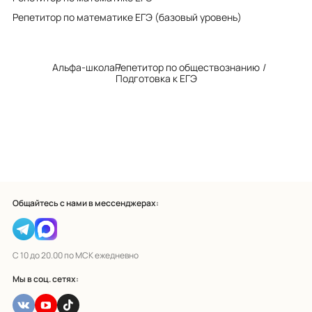
Репетитор по математике ЕГЭ (базовый уровень)
Альфа-школа
Репетитор по обществознанию
Подготовка к ЕГЭ
Общайтесь с нами в мессенджерах:
С 10 до 20.00 по МСК ежедневно
Мы в соц. сетях: