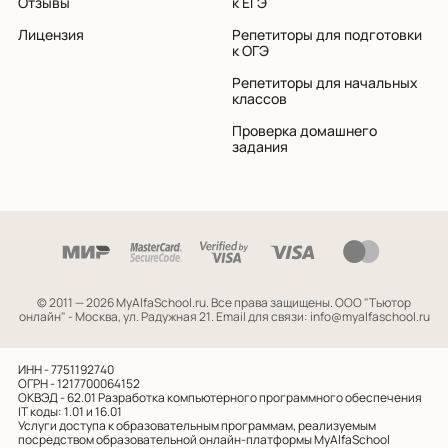
Отзывы
к ЕГЭ
Лицензия
Репетиторы для подготовки
к ОГЭ
Репетиторы для начальных
классов
Проверка домашнего
задания
© 2011 — 2026 MyAlfaSchool.ru. Все права защищены.
ООО "Тьютор
онлайн" - Москва, ул. Радужная 21. Email для связи: info@myalfaschool.ru
ИНН - 7751192740
ОГРН - 1217700064152
ОКВЭД - 62.01
Разработка компьютерного программного обеспечения
IT коды: 1.01 и 16.01
Услуги доступа к образовательным программам, реализуемым
посредством образовательной онлайн-платформы MyAlfaSchool