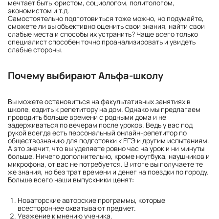
мечтает быть юристом, социологом, политологом,
экономистом и т.д.
Самостоятельно подготовиться тоже можно, но подумайте,
сможете ли вы объективно оценить свои знания, найти свои
слабые места и способы их устранить? Чаще всего только
специалист способен точно проанализировать и увидеть
слабые стороны.
Почему выбирают Альфа-школу
Вы можете остановиться на факультативных занятиях в
школе, ездить к репетитору на дом. Однако мы предлагаем
проводить больше времени с родными дома и не
задерживаться по вечерам после уроков. Ведь у вас под
рукой всегда есть персональный онлайн-репетитор по
обществознанию для подготовки к ЕГЭ и другим испытаниям.
А это значит, что вы уделяете ровно час на урок и ни минуты
больше. Ничего дополнительно, кроме ноутбука, наушников и
микрофона, от вас не потребуется. В итоге вы получаете те
же знания, но без трат времени и денег на поездки по городу.
Больше всего наши выпускники ценят:
Новаторские авторские программы, которые
всестороннее охватывают предмет.
Уважение к мнению ученика.