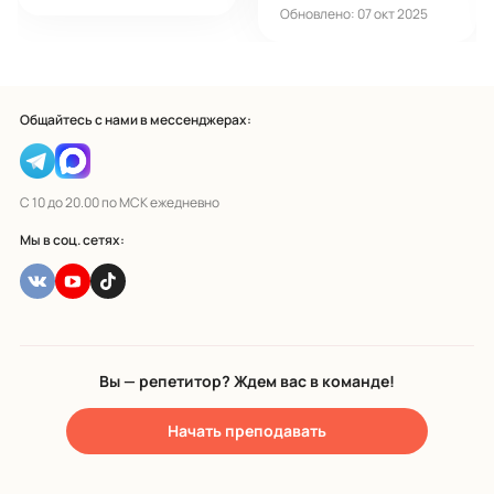
Обновлено: 07 окт 2025
Общайтесь с нами в мессенджерах:
С 10 до 20.00 по МСК ежедневно
Мы в соц. сетях:
Вы — репетитор? Ждем вас в команде!
Начать преподавать