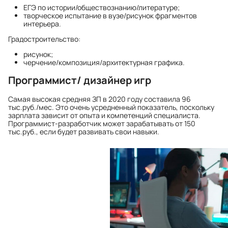
ЕГЭ по истории/обществознанию/литературе;
творческое испытание в вузе/рисунок фрагментов
интерьера.
Градостроительство:
рисунок;
черчение/композиция/архитектурная графика.
Программист/ дизайнер игр
Самая высокая
средняя ЗП в 2020 году
составила 96
тыс.руб./мес. Это очень усредненный показатель, поскольку
зарплата зависит от опыта и компетенций специалиста.
Программист-разработчик может зарабатывать от 150
тыс.руб., если будет развивать свои навыки.