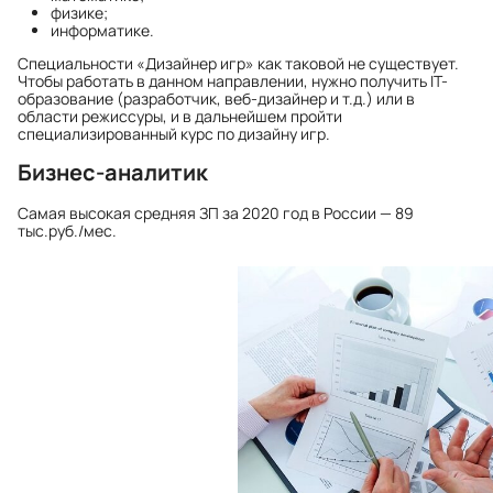
физике;
информатике.
Специальности «Дизайнер игр» как таковой не существует.
Чтобы работать в данном направлении, нужно получить IT-
образование (разработчик, веб-дизайнер и т.д.) или в
области режиссуры, и в дальнейшем пройти
специализированный курс по дизайну игр.
Бизнес-аналитик
Самая высокая средняя ЗП
за 2020 год в России — 89
тыс.руб./мес.