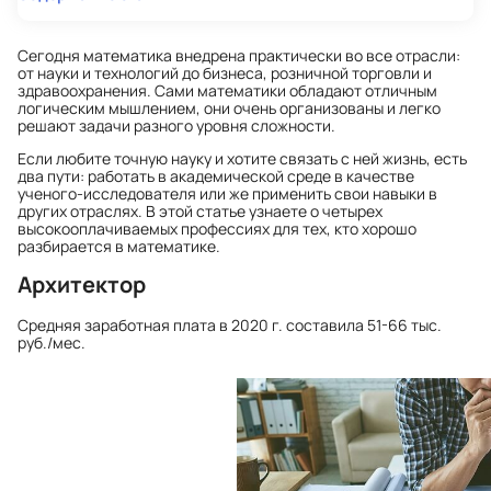
Сегодня математика внедрена практически во все отрасли:
от науки и технологий до бизнеса, розничной торговли и
здравоохранения. Сами математики обладают отличным
логическим мышлением, они очень организованы и легко
решают задачи разного уровня сложности.
Если любите точную науку и хотите связать с ней жизнь, есть
два пути: работать в академической среде в качестве
ученого-исследователя или же применить свои навыки в
других отраслях. В этой статье узнаете о четырех
высокооплачиваемых профессиях для тех, кто хорошо
разбирается в математике.
Архитектор
Средняя заработная плата
в 2020 г. составила 51-66 тыс.
руб./мес.