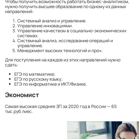
Чтобы получить возможность работать бизнес-аналитиком,
нужно получить высшее образование по одному из данных
направлений:
Системный анализ и управление.
Управление инновациями.
Управление качеством в социально-экономических
системах.
Системный анализ, исследование операций и
управление.
Менеджмент высоких технологий и проч.
Для поступления на каждое из этих направлений нужно
сдать:
ЕГЭ по математике;
ЕГЭ по русскому языку;
ЕГЭ по информатике и ИКТ/Физике.
Экономист
Самая высокая средняя ЗП
за 2020 год в России — 65
тыс.руб./мес.