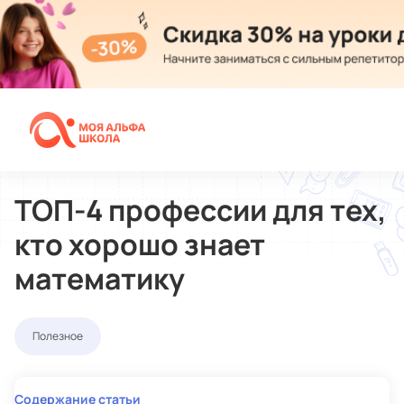
Альфашкола
Статьи
ТОП-4 профессии для тех,
кто хорошо знает
математику
Полезное
Содержание статьи