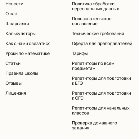
Новости
Политика обработки
персональных данных
О нас
Пользовательское
Шпаргалки
соглашение
Калькуляторы
Технические требования
Как с нами связаться
Оферта для преподавателей
Уроки по математике
Тарифы
Статьи
Репетиторы по всем
предметам
Правила школы
Репетиторы для подготовки
Отзывы
к ЕГЭ
Лицензия
Репетиторы для подготовки
к ОГЭ
Репетиторы для начальных
классов
Проверка домашнего
задания