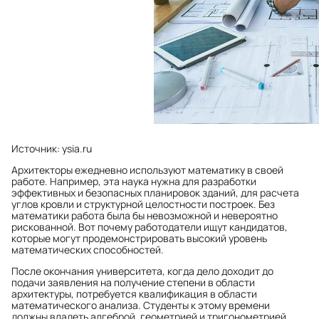
Источник: ysia.ru
Архитекторы ежедневно используют математику в своей
работе. Например, эта наука нужна для разработки
эффективных и безопасных планировок зданий, для расчета
углов кровли и структурной целостности построек. Без
математики работа была бы невозможной и невероятно
рискованной. Вот почему работодатели ищут кандидатов,
которые могут продемонстрировать высокий уровень
математических способностей.
После окончания университета, когда дело доходит до
подачи заявления на получение степени в области
архитектуры, потребуется квалификация в области
математического анализа. Студенты к этому времени
должны владеть алгеброй, геометрией и тригонометрией.