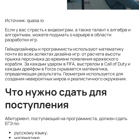
Источник: quasa.io
Если у вас страсть к видеоиграм, а также талант к алгебре и
алгоритмам, можете подумать о карьере в области
разработки игр.
Геймдизайнеры и программисты используют математику
почти во всех аспектах дизайна игр: от расчета высоты
прыжка персонажа до времени появления вражеского
корабля. За каждым ударом в FIFA, выстрелом в Call of Duty и
каждым дрейфом в Forza скрывается математика,
определяющая результаты. Геометрия используется для
создания невероятных миров и реалистичного окружения.
Что нужно сдать для
поступления
Абитуриент, поступающий на программиста, должен сдать
ЕГЭ по:
русскому языку;
математике;