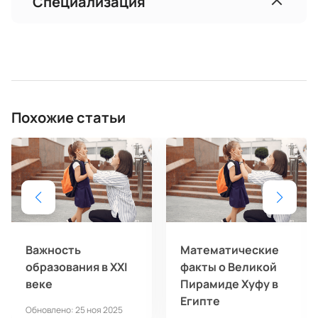
Специализация
Похожие статьи
Важность
Математические
образования в XXI
факты о Великой
веке
Пирамиде Хуфу в
Египте
Обновлено: 25 ноя 2025