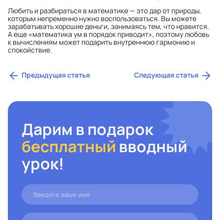
Любить и разбираться в математике — это дар от природы,
которым непременно нужно воспользоваться. Вы можете
зарабатывать хорошие деньги, занимаясь тем, что нравится.
А еще «математика ум в порядок приводит», поэтому любовь
к вычислениям может подарить внутреннюю гармонию и
спокойствие.
Предыдущая статья
Следующая статья
Дарим в подарок
бесплатный
вводный
урок!