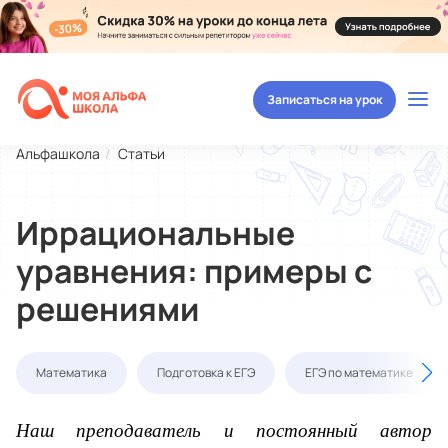
Записаться на урок
Альфашкола
Статьи
Иррациональные
уравнения: примеры с
решениями
Математика
Подготовка к ЕГЭ
ЕГЭ по математике
Наш преподаватель и постоянный автор 