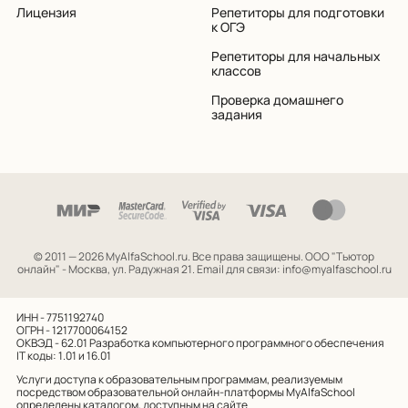
Лицензия
Репетиторы для подготовки
к ОГЭ
Репетиторы для начальных
классов
Проверка домашнего
задания
© 2011 — 2026 MyAlfaSchool.ru. Все права защищены.
ООО "Тьютор
онлайн" - Москва, ул. Радужная 21. Email для связи: info@myalfaschool.ru
ИНН - 7751192740
ОГРН - 1217700064152
ОКВЭД - 62.01
Разработка компьютерного программного обеспечения
IT коды: 1.01 и 16.01
Услуги доступа к образовательным программам, реализуемым
посредством образовательной онлайн-платформы MyAlfaSchool
определены каталогом, доступным на сайте