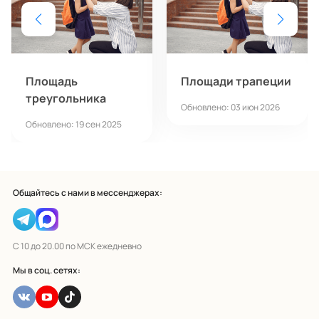
Площадь
Площади трапеции
треугольника
Обновлено: 03 июн 2026
Обновлено: 19 сен 2025
Общайтесь с нами в мессенджерах:
С 10 до 20.00 по МСК ежедневно
Мы в соц. сетях: