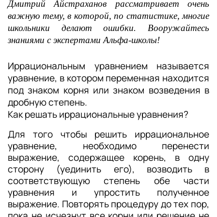
Дмитрий Айстраханов рассматривает очень 
важную тему, в которой, по статистике, многие 
школьники делают ошибки. Вооружайтесь 
знаниями с экспертами Альфа-школы!
Иррациональным уравнением называется 
уравнение, в котором переменная находится 
под знаком корня или знаком возведения в 
дробную степень.
Как решать иррациональные уравнения?
Для того чтобы решить иррациональное 
уравнение, необходимо перенести 
выражение, содержащее корень, в одну 
сторону (уединить его), возводить в 
соответствующую степень обе части 
уравнения и упростить полученное 
выражение. Повторять процедуру до тех пор, 
пока не исчезнут все корни или решение не 