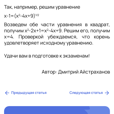
Так, например, решим уравнение
x-1=(х
-4х+9)
2
1/2
Возведем обе части уравнения в квадрат, 
получим x
-2x+1=x
-4x+9. Решим его, получим 
2
2
х=4. Проверкой убеждаемся, что корень 
удовлетворяет исходному уравнению.
Удачи вам в подготовке к экзаменам!
Автор: Дмитрий Айстраханов
Предыдущая статья
Следующая статья