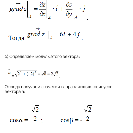
б) Определяем модуль этого вектора:
Отсюда получаем значения направляющих косинусов
вектора а: