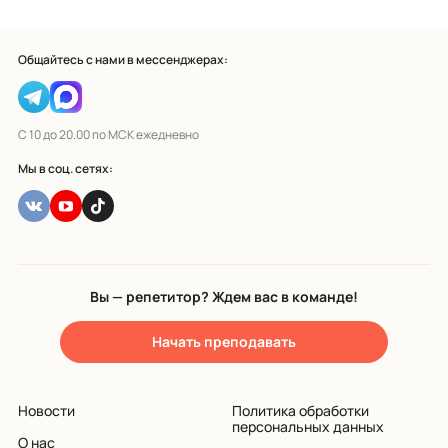
Общайтесь с нами в мессенджерах:
С 10 до 20.00 по МСК ежедневно
Мы в соц. сетях:
Вы — репетитор? Ждем вас в команде!
Начать преподавать
Новости
Политика обработки
персональных данных
О нас