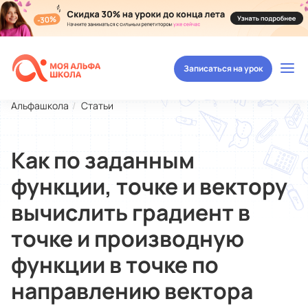
Записаться на урок
Альфашкола
Статьи
Как по заданным
функции, точке и вектору
вычислить градиент в
точке и производную
функции в точке по
направлению вектора