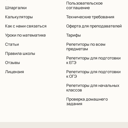
Пользовательское
Шпаргалки
соглашение
Калькуляторы
Технические требования
Как с нами связаться
Оферта для преподавателей
Уроки по математике
Тарифы
Статьи
Репетиторы по всем
предметам
Правила школы
Репетиторы для подготовки
Отзывы
к ЕГЭ
Лицензия
Репетиторы для подготовки
к ОГЭ
Репетиторы для начальных
классов
Проверка домашнего
задания