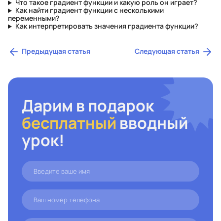
Что такое градиент функции и какую роль он играет?
Как найти градиент функции с несколькими
переменными?
Как интерпретировать значения градиента функции?
Предыдущая статья
Следующая статья
Дарим в подарок
бесплатный
вводный
урок!