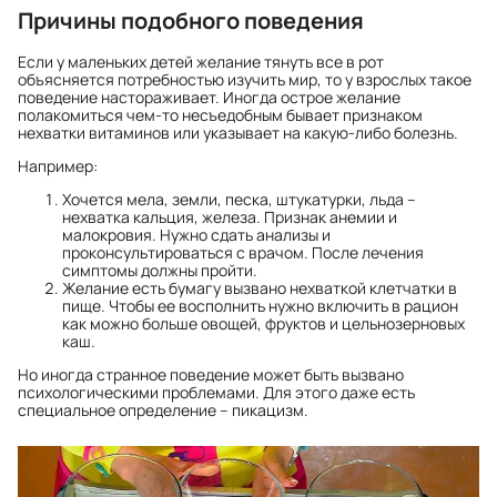
Причины подобного поведения
Если у маленьких детей желание тянуть все в рот
объясняется потребностью изучить мир, то у взрослых такое
поведение настораживает. Иногда острое желание
полакомиться чем-то несъедобным бывает признаком
нехватки витаминов или указывает на какую-либо болезнь.
Например:
Хочется мела, земли, песка, штукатурки, льда –
нехватка кальция, железа. Признак анемии и
малокровия. Нужно сдать анализы и
проконсультироваться с врачом. После лечения
симптомы должны пройти.
Желание есть бумагу вызвано нехваткой клетчатки в
пище. Чтобы ее восполнить нужно включить в рацион
как можно больше овощей, фруктов и цельнозерновых
каш.
Но иногда странное поведение может быть вызвано
психологическими проблемами. Для этого даже есть
специальное определение – пикацизм.