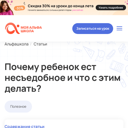
Записаться на урок
Альфашкола
Статьи
Почему ребенок ест
несъедобное и что с этим
делать?
Полезное
Содержание статьи