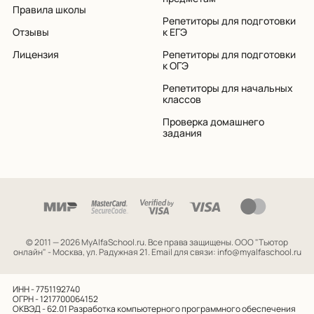
Правила школы
Репетиторы для подготовки
Отзывы
к ЕГЭ
Лицензия
Репетиторы для подготовки
к ОГЭ
Репетиторы для начальных
классов
Проверка домашнего
задания
© 2011 — 2026 MyAlfaSchool.ru. Все права защищены.
ООО "Тьютор
онлайн" - Москва, ул. Радужная 21. Email для связи: info@myalfaschool.ru
ИНН - 7751192740
ОГРН - 1217700064152
ОКВЭД - 62.01
Разработка компьютерного программного обеспечения