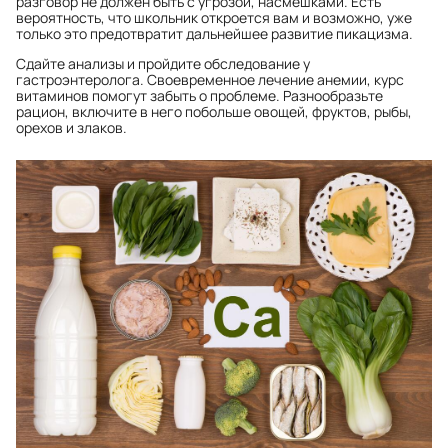
разговор не должен быть с угрозой, насмешками. Есть
вероятность, что школьник откроется вам и возможно, уже
только это предотвратит дальнейшее развитие пикацизма.
Сдайте анализы и пройдите обследование у
гастроэнтеролога. Своевременное лечение анемии, курс
витаминов помогут забыть о проблеме. Разнообразьте
рацион, включите в него побольше овощей, фруктов, рыбы,
орехов и злаков.