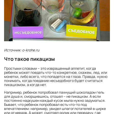
Источник: o-krohe.ru
Что такое пикацизм
Простыми словами – это извращенный аппетит, когда
ребенок может поедать что-то конкретное, скажем, лед, или
монетки, либо всего, что попадется на глаза. Правда, нужно
понимать, когда поедание несъедобного будет считаться
пикацизмом, а когда нет.
Например, ребенок попробовал пахнущий шоколадом гель
для душа и, сморщившись, отошел – не пикацизм. А если
постоянно надкушен каждый кусок мыла нужно задуматься.
Бывает, что ребенок попробовал есть что-то под
впечатлением: например, увидел шпагоглотателей в цирке
или огнеедов. А может, смотрел ролик или передачу, где