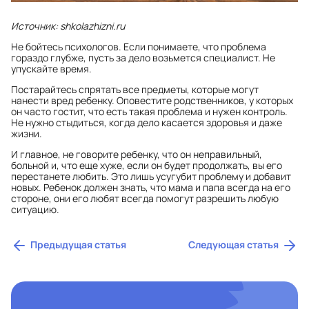
Источник: shkolazhizni.ru
Не бойтесь психологов. Если понимаете, что проблема
гораздо глубже, пусть за дело возьмется специалист. Не
упускайте время.
Постарайтесь спрятать все предметы, которые могут
нанести вред ребенку. Оповестите родственников, у которых
он часто гостит, что есть такая проблема и нужен контроль.
Не нужно стыдиться, когда дело касается здоровья и даже
жизни.
И главное, не говорите ребенку, что он неправильный,
больной и, что еще хуже, если он будет продолжать, вы его
перестанете любить. Это лишь усугубит проблему и добавит
новых. Ребенок должен знать, что мама и папа всегда на его
стороне, они его любят всегда помогут разрешить любую
ситуацию.
Предыдущая статья
Следующая статья