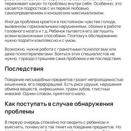
переживает какую-то проблему внутри себя. Особенно, это
касается подростков с их первой любовью,
самоопределением и юношеским максимализмом.
Иногда проблема кроется в постоянном чувстве голода,
вызванном гормональными нарушениями, сбоями в работе
головного мозга и т.д. Ребенок пытается его заглушить
всеми возможными способами. Поэтому к обследованию
нужно подойти комплексно и с умом.
Возможно, нужна работа с грамотными психологами или
даже психотерапевтами. Бояться этих специалистов не
нужно, гораздо страшнее сама проблема и ее последствия.
Последствия
Поедание несъедобных предметов грозит непроходимостью
кишечника, его перфорацией. Есть риск удушья, нарушения
обмена веществ, инфекциями, травм зубов, глистных
инвазий. Одним словом, приятного мало.
Как поступать в случае обнаружения
проблемы
В первую очередь спокойно поговорить с ребенком и
выяснить, почему его так тянет на поедание предметов. Но