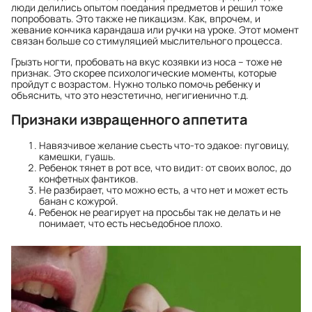
люди делились опытом поедания предметов и решил тоже
попробовать. Это также не пикацизм. Как, впрочем, и
жевание кончика карандаша или ручки на уроке. Этот момент
связан больше со стимуляцией мыслительного процесса.
Грызть ногти, пробовать на вкус козявки из носа – тоже не
признак. Это скорее психологические моменты, которые
пройдут с возрастом. Нужно только помочь ребенку и
объяснить, что это неэстетично, негигиенично т.д.
Признаки извращенного аппетита
Навязчивое желание съесть что-то эдакое: пуговицу,
камешки, гуашь.
Ребенок тянет в рот все, что видит: от своих волос, до
конфетных фантиков.
Не разбирает, что можно есть, а что нет и может есть
банан с кожурой.
Ребенок не реагирует на просьбы так не делать и не
понимает, что есть несъедобное плохо.