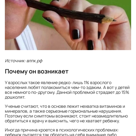
Источник: влпк.рф
Почему он возникает
У взрослых такое явление редко: лишь 1% взрослого
населения любят полакомиться чем-то эдаким. А вот у детей
все немного по-другому. Данной проблемой страдает до 15%
дошколят.
Ученые считают, что в основе лежит нехватка витаминов и
минералов, а также серьезные гормональные нарушения.
Поэтому если симптомы возникают, стоит незамедлительно
обратиться к врачу и выяснить, чего не хватает ребенку.
Иногда причина кроется в психологических проблемах:
ребенок пытается так обратить на себя внимание либо