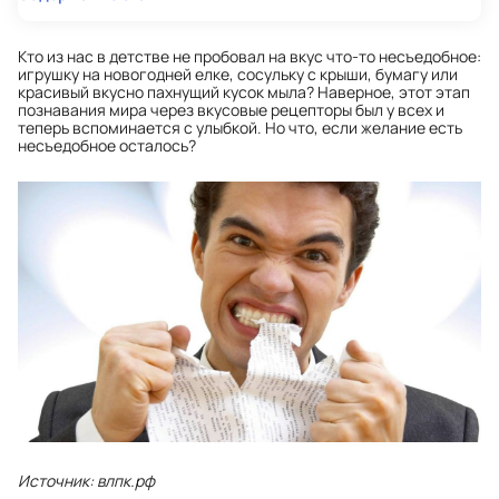
Кто из нас в детстве не пробовал на вкус что-то несъедобное:
игрушку на новогодней елке, сосульку с крыши, бумагу или
красивый вкусно пахнущий кусок мыла? Наверное, этот этап
познавания мира через вкусовые рецепторы был у всех и
теперь вспоминается с улыбкой. Но что, если желание есть
несъедобное осталось?
Источник: влпк.рф