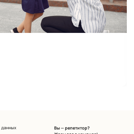
х данных
Вы — репетитор?