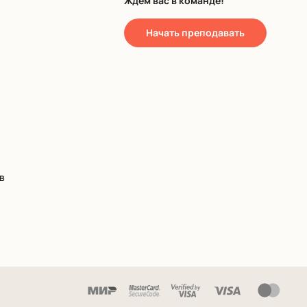
Ждем вас в команде!
Начать преподавать
в