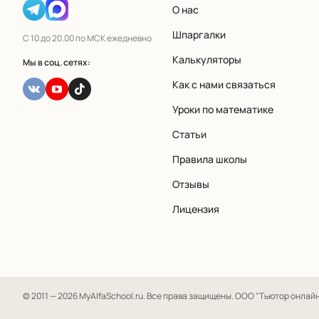
О нас
Шпаргалки
С 10 до 20.00 по МСК ежедневно
Калькуляторы
Мы в соц. сетях:
Как с нами связаться
Уроки по математике
Статьи
Правила школы
Отзывы
Лицензия
© 2011 — 2026 MyAlfaSchool.ru. Все права защищены.
ООО "Тьютор онлайн" 