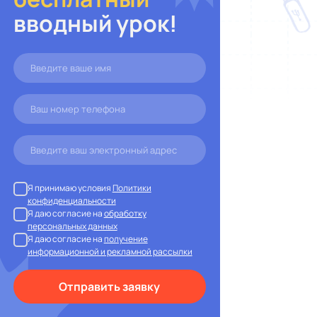
вводный урок!
Я принимаю условия
Политики
конфиденциальности
Я даю согласие на
обработку
персональных данных
Я даю согласие на
получение
информационной и рекламной рассылки
Отправить заявку