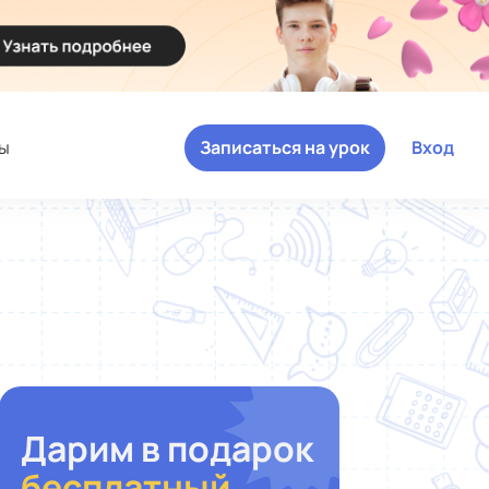
ы
Записаться на урок
Вход
Дарим в подарок
бесплатный