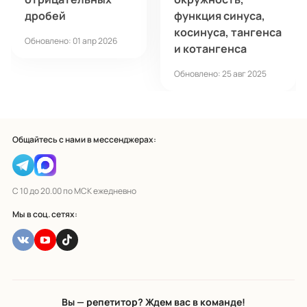
дробей
функция синуса,
косинуса, тангенса
Обновлено: 01 апр 2026
и котангенса
Обновлено: 25 авг 2025
Общайтесь с нами в мессенджерах:
С 10 до 20.00 по МСК ежедневно
Мы в соц. сетях:
Вы — репетитор? Ждем вас в команде!