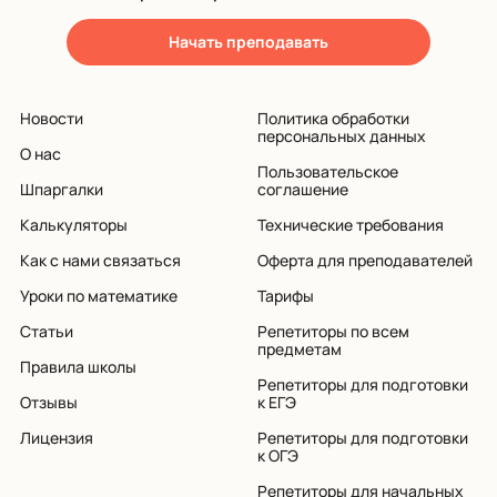
Начать преподавать
Новости
Политика обработки
персональных данных
О нас
Пользовательское
Шпаргалки
соглашение
Калькуляторы
Технические требования
Как с нами связаться
Оферта для преподавателей
Уроки по математике
Тарифы
Статьи
Репетиторы по всем
предметам
Правила школы
Репетиторы для подготовки
Отзывы
к ЕГЭ
Лицензия
Репетиторы для подготовки
к ОГЭ
Репетиторы для начальных