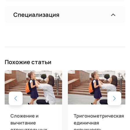
Специализация
Похожие статьи
Сложение и
Тригонометрическая
вычитание
единичная
отрицательных
окружность,