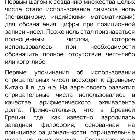
Первым шагом к созданию множества целых 
числе стало использование символа ноль 
(по-видимому, индийскими математиками) 
для обозначения цифры при позиционной 
записи чисел. Позже ноль стал признаваться 
полноценным числом, которое 
использовалось при необходимости 
обозначить полное отсутствие чего-либо 
или кого-либо. 
Первые упоминания об использовании 
отрицательных чисел восходят к Древнему 
Китаю II в. до н.э. На заре своего развития 
отрицательные числа использовались в 
качестве арифметического эквивалента 
долга. Примечательно, что в Древней 
Греции, где, как известно, зародилась 
западная философия, основанная на 
принципах рациональности, отрицательные 
числа не признавались. Древнегреческий 