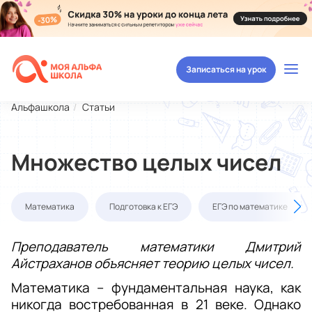
Записаться на урок
Альфашкола
Статьи
Множество целых чисел
Математика
Подготовка к ЕГЭ
ЕГЭ по математике
Преподаватель математики Дмитрий 
Айстраханов объясняет теорию целых чисел.
Математика – фундаментальная наука, как 
никогда востребованная в 21 веке. Однако 