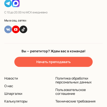
С 10 до 20.00 по МСК ежедневно
Мы в соц. сетях:
Вы — репетитор? Ждем вас в команде!
Начать преподавать
Новости
Политика обработки
персональных данных
О нас
Пользовательское
Шпаргалки
соглашение
Калькуляторы
Технические требования