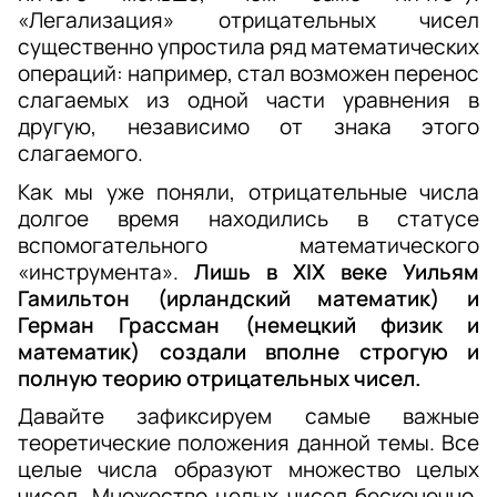
«Легализация» отрицательных чисел 
существенно упростила ряд математических 
операций: например, стал возможен перенос 
слагаемых из одной части уравнения в 
другую, независимо от знака этого 
слагаемого. 
Как мы уже поняли, отрицательные числа 
долгое время находились в статусе 
вспомогательного математического 
«инструмента». 
Лишь в XIX веке Уильям 
Гамильтон (ирландский математик) и 
Герман Грассман (немецкий физик и 
математик) создали вполне строгую и 
полную теорию отрицательных чисел.
Давайте зафиксируем самые важные 
теоретические положения данной темы. 
Все 
целые числа образуют множество целых 
чисел. Множество целых чисел бесконечно. 