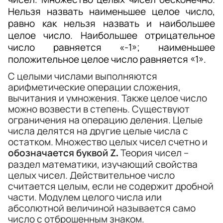
Нельзя назвать наименьшее целое число, 
равно как нельзя назвать и наибольшее 
целое число. Наибольшее отрицательное 
число равняется «-1»; наименьшее 
положительное целое число равняется «1». 
С целыми числами выполняются 
арифметические операции сложения, 
вычитания и умножения. Также целое число 
можно возвести в степень. Существуют 
ограничения на операцию деления. Целые 
числа делятся на другие целые числа с 
остатком. Множество целых чисел счетно и 
обозначается буквой Z
 Теория чисел – 
.
раздел математики, изучающий свойства 
целых чисел. Действительное число 
считается целым, если не содержит дробной 
части. Модулем целого числа или 
абсолютной величиной называется само 
число с отброшенным знаком.