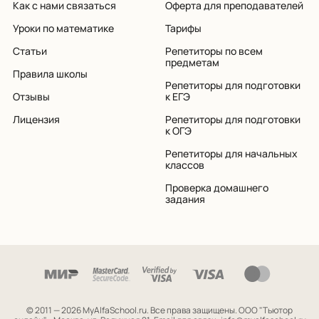
Как с нами связаться
Оферта для преподавателей
Уроки по математике
Тарифы
Статьи
Репетиторы по всем
предметам
Правила школы
Репетиторы для подготовки
Отзывы
к ЕГЭ
Лицензия
Репетиторы для подготовки
к ОГЭ
Репетиторы для начальных
классов
Проверка домашнего
задания
© 2011 — 2026 MyAlfaSchool.ru. Все права защищены.
ООО "Тьютор