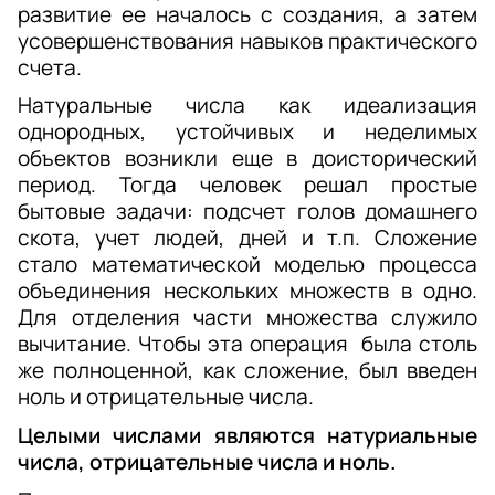
развитие ее началось с создания, а затем 
усовершенствования навыков практического 
счета. 
Натуральные числа как идеализация 
однородных, устойчивых и неделимых 
объектов возникли еще в доисторический 
период. Тогда человек решал простые 
бытовые задачи: подсчет голов домашнего 
скота, учет людей, дней и т.п. Сложение 
стало математической моделью процесса 
объединения нескольких множеств в одно. 
Для отделения части множества служило 
вычитание. Чтобы эта операция  была столь 
же полноценной, как сложение, был введен 
ноль и отрицательные числа. 
Целыми числами являются натуриальные 
числа, отрицательные числа и ноль.