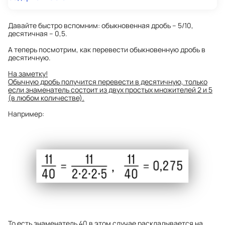
Давайте быстро вспомним: обыкновенная дробь – 5/10,
десятичная – 0,5.
А теперь посмотрим,
как перевести обыкновенную дробь в
десятичную.
На заметку!
Обычную дробь получится перевести в десятичную, только
если знаменатель состоит из двух простых множителей 2 и 5
(в любом количестве).
Например:
То есть знаменатель 40 в этом случае раскладывается на