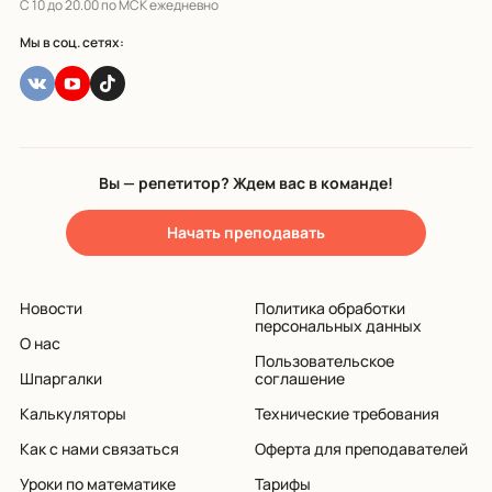
С 10 до 20.00 по МСК ежедневно
Мы в соц. сетях:
Вы — репетитор? Ждем вас в команде!
Начать преподавать
Новости
Политика обработки
персональных данных
О нас
Пользовательское
Шпаргалки
соглашение
Калькуляторы
Технические требования
Как с нами связаться
Оферта для преподавателей
Уроки по математике
Тарифы