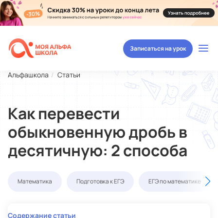
Записаться на урок
Альфашкола
Статьи
Как перевести
обыкновенную дробь в
десятичную: 2 способа
Математика
Подготовка к ЕГЭ
ЕГЭ по математике
Содержание статьи