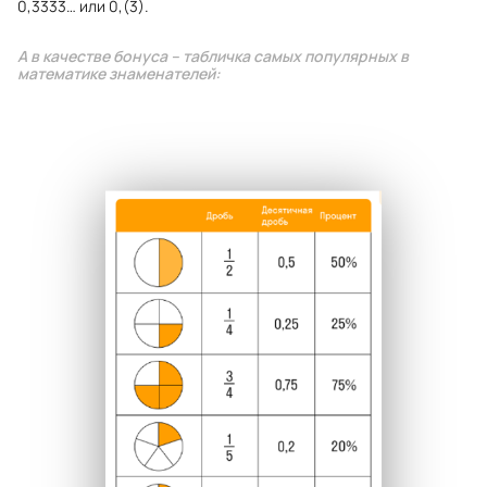
0,3333… или 0,(3).
А в качестве бонуса – табличка самых популярных в
математике знаменателей: