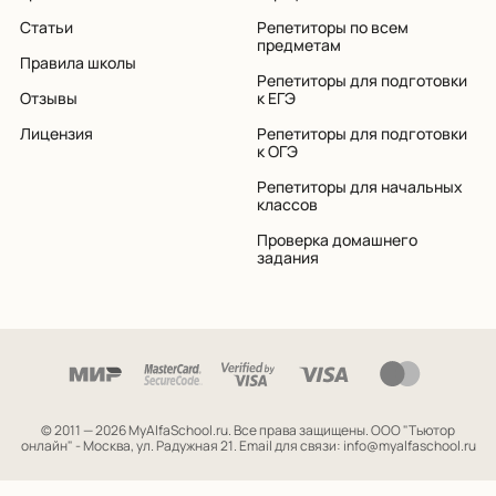
Статьи
Репетиторы по всем
предметам
Правила школы
Репетиторы для подготовки
Отзывы
к ЕГЭ
Лицензия
Репетиторы для подготовки
к ОГЭ
Репетиторы для начальных
классов
Проверка домашнего
задания
© 2011 — 2026 MyAlfaSchool.ru. Все права защищены.
ООО "Тьютор
онлайн" - Москва, ул. Радужная 21. Email для связи: info@myalfaschool.ru