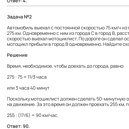
Ответ: 4.
Задача №2
Автомобиль выехал с постоянной скоростью 75 км/ч из 
275 км. Одновременно с ним из города С в город В, рас
скоростью выехал мотоциклист. По дороге он сделал ос
мотоцикл прибыли в город В одновременно. Найдите ско
Решение
Время, необходимое, чтобы доехать до города, равно:
275 : 75 = 11/3 часа
или 3 часа 40 минут
Поскольку мотоциклист должен сделать 50-минутную оста
на движение. За это время он должен проехать 255 км, 
255 : (17/6) = 90 км/час.
Ответ: 90.