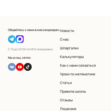
Общайтесь с нами в мессенджерах:
Новости
О нас
Шпаргалки
С 10 до 20.00 по МСК ежедневно
Калькуляторы
Мы в соц. сетях:
Как с нами связаться
Уроки по математике
Статьи
Правила школы
Отзывы
Лицензия