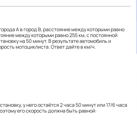
города А в город В, расстояние между которыми равно
стояние между которыми равно 255 км, с постоянной
тановку на 50 минут. В результате автомобиль и
рость мотоциклиста. Ответ дайте в км/ч.
новку, у него остаётся 2 часа 50 минут или 17/6 часа
поэтому его скорость должна быть равной: