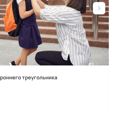
роннего треугольника