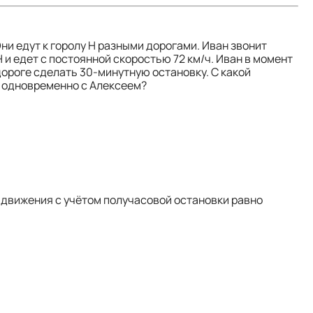
ни едут к горолу Н разными дорогами. Иван звонит
 Н и едет с постоянной скоростью 72 км/ч. Иван в момент
 дороге сделать 30-минутную остановку. С какой
Н одновременно с Алексеем?
о движения с учётом получасовой остановки равно