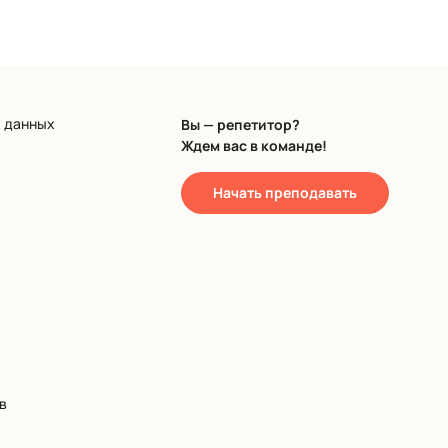
х данных
Вы — репетитор?
Ждем вас в команде!
Начать преподавать
в