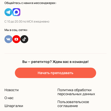
Общайтесь с нами в мессенджерах:
С 10 до 20.00 по МСК ежедневно
Мы в соц. сетях:
Вы — репетитор? Ждем вас в команде!
Начать преподавать
Новости
Политика обработки
персональных данных
О нас
Пользовательское
Шпаргалки
соглашение