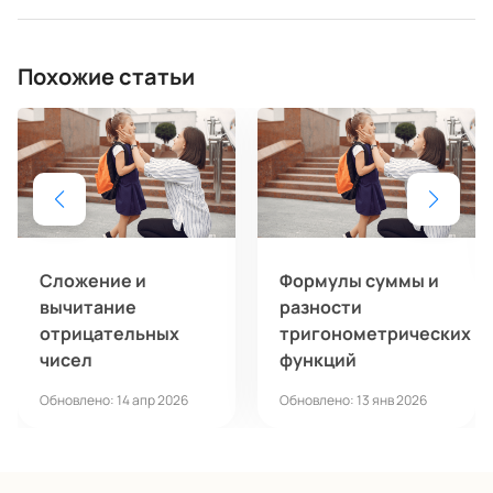
Похожие статьи
Сложение и
Формулы суммы и
вычитание
разности
отрицательных
тригонометрических
чисел
функций
Обновлено: 14 апр 2026
Обновлено: 13 янв 2026