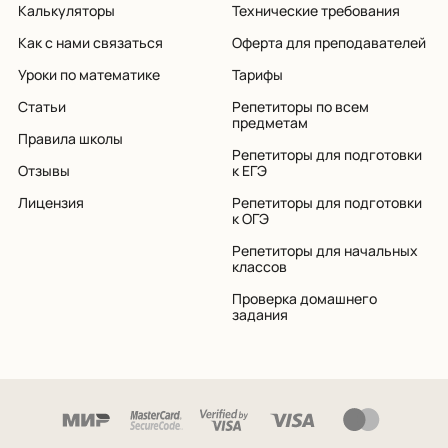
Калькуляторы
Технические требования
Как с нами связаться
Оферта для преподавателей
Уроки по математике
Тарифы
Статьи
Репетиторы по всем
предметам
Правила школы
Репетиторы для подготовки
Отзывы
к ЕГЭ
Лицензия
Репетиторы для подготовки
к ОГЭ
Репетиторы для начальных
классов
Проверка домашнего
задания