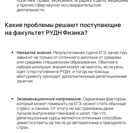
политики, права, экономики, аграрного дела, медицины
и прочих сфер научно-исследовательской
деятельности.
Какие проблемы решают поступающие
на факультет РУДН Физика?
Нехватка знаний.
Результативная сдача ЕГЭ, зачастую,
зависит не только от отличного диплома от среднем
или среднем специальном образовании. Обычного
набора школьных знаний может не хватить, если речь
идет о поступлении в РУДН, и тогда на помощь
абитуриенту приходят дополнительные репетиционные
занятия.
Экзаменационное напряжение.
Серьезным фактором,
который может помешать на ЕГЭ, может стать обычный
стресс и паника. От этого не застрахованы даже
лучшие выпускники гимназий и школ, так что
репетиционные курсы являются отличным способом
довести ответы на тесте до автоматизма и преодолеть
страх.