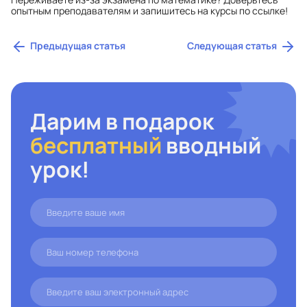
опытным преподавателям и запишитесь на курсы по
ссылке
!
Предыдущая статья
Следующая статья
Дарим в подарок
бесплатный
вводный
урок!