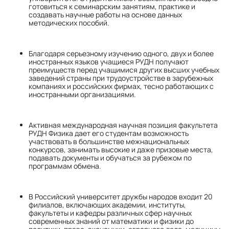
готовиться к семинарским занятиям, практике и
создавать научные работы на основе данных
методических пособий.
Благодаря серьезному изучению одного, двух и более
иностранных языков учащиеся РУДН получают
преимуществ перед учащимися других высших учебных
заведений страны при трудоустройстве в зарубежных
компаниях и российских фирмах, тесно работающих с
иностранными организациями.
Активная международная научная позиция факультета
РУДН Физика дает его студентам возможность
участвовать в большинстве межнациональных
конкурсов, занимать высокие и даже призовые места,
подавать документы и обучаться за рубежом по
программам обмена.
В Российский университет дружбы народов входит 20
филиалов, включающих академии, институты,
факультеты и кафедры различных сфер научных
современных знаний от математики и физики до