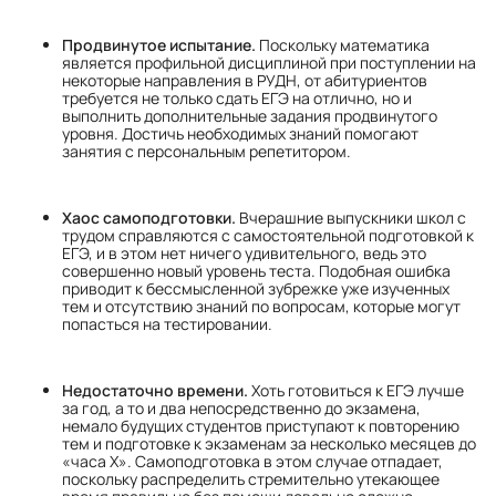
Продвинутое испытание.
Поскольку математика
является профильной дисциплиной при поступлении на
некоторые направления в РУДН, от абитуриентов
требуется не только сдать ЕГЭ на отлично, но и
выполнить дополнительные задания продвинутого
уровня. Достичь необходимых знаний помогают
занятия с персональным репетитором.
Хаос самоподготовки.
Вчерашние выпускники школ с
трудом справляются с самостоятельной подготовкой к
ЕГЭ, и в этом нет ничего удивительного, ведь это
совершенно новый уровень теста. Подобная ошибка
приводит к бессмысленной зубрежке уже изученных
тем и отсутствию знаний по вопросам, которые могут
попасться на тестировании.
Недостаточно времени.
Хоть готовиться к ЕГЭ лучше
за год, а то и два непосредственно до экзамена,
немало будущих студентов приступают к повторению
тем и подготовке к экзаменам за несколько месяцев до
«часа Х». Самоподготовка в этом случае отпадает,
поскольку распределить стремительно утекающее