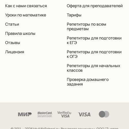
Как с нами связаться
Оферта для преподавателей
Уроки по математике
Тарифы
Статьи
Репетиторы по всем
предметам
Правила школы
Репетиторы для подготовки
Отзывы
к ЕГЭ
Лицензия
Репетиторы для подготовки
к ОГЭ
Репетиторы для начальных
классов
Проверка домашнего
задания
© 2011 — 2026 MyAlfaSchool.ru. Все права защищены.
ООО "Тьютор