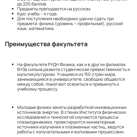
до 205 баллов.
Предметы преподаются на русском.
Курс учебы – 4 года.
Для поступления необходимо удачно сдать три
предмета: физика (уровень – профильный), русский
язык, математика.
Преимущества факультета
На факультете РУДН Физика, как и в других филиалах
ВУЗа сильна развита студенческая преемственность и
мультикультуризм. Учащиеся из 150 стран мира,
занимающиеся в университете, свободно общаются
между собой, помогают освоиться и привыкнуть к
учебному процессу.
Молодые физики заняты разработкой инновационных
источников энергии. В стенах Института физических
исследований и технологий изучаются процессы
плазмодинамики, проектируются миниатюрные
источники излучения и плазменных частиц, ведутся
работы с излучательными и волновыми процессами.