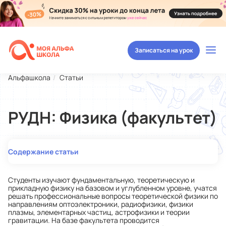
Записаться на урок
Альфашкола
Статьи
РУДН: Физика (факультет)
Содержание статьи
Студенты изучают фундаментальную, теоретическую и
прикладную физику на базовом и углубленном уровне, учатся
решать профессиональные вопросы теоретической физики по
направлениям оптоэлектроники, радиофизики, физики
плазмы, элементарных частиц, астрофизики и теории
гравитации. На базе факультета проводится