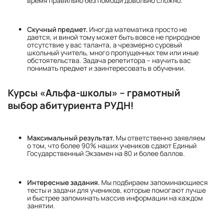
время правильно без помощи довольно сложно.
Скучный предмет.
Иногда математика просто не
дается, и виной тому может быть вовсе не природное
отсутствие у вас таланта, а чрезмерно суровый
школьный учитель, много пропущенных тем или иные
обстоятельства. Задача репетитора – научить вас
понимать предмет и заинтересовать в обучении.
Курсы «Альфа-школы» – грамотный
выбор абитуриента РУДН!
Максимальный результат.
Мы ответственно заявляем
о том, что более 90% наших учеников сдают Единый
Государственный Экзамен на 80 и более баллов.
Интересные задания.
Мы подбираем запоминающиеся
тесты и задачи для учеников, которые помогают лучше
и быстрее запоминать массив информации на каждом
занятии.