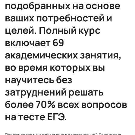
подобранных на основе
ваших потребностей и
целей. Полный курс
включает 69
академических занятия,
во время которых вы
научитесь без
затруднений решать
более 70% всех вопросов
на тесте ЕГЭ.
Переживаете из-за экзамена по математике? Доверьтесь