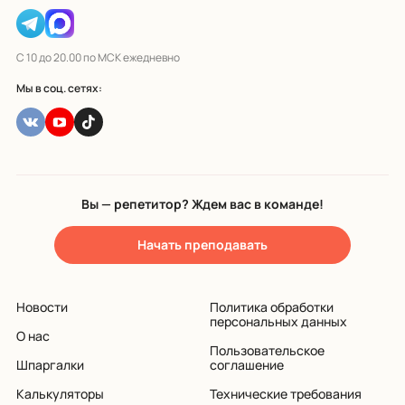
С 10 до 20.00 по МСК ежедневно
Мы в соц. сетях:
Вы — репетитор? Ждем вас в команде!
Начать преподавать
Новости
Политика обработки
персональных данных
О нас
Пользовательское
Шпаргалки
соглашение
Калькуляторы
Технические требования