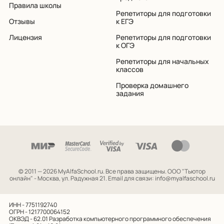
Правила школы
Репетиторы для подготовки
Отзывы
к ЕГЭ
Лицензия
Репетиторы для подготовки
к ОГЭ
Репетиторы для начальных
классов
Проверка домашнего
задания
© 2011 — 2026 MyAlfaSchool.ru. Все права защищены.
ООО "Тьютор
онлайн" - Москва, ул. Радужная 21. Email для связи: info@myalfaschool.ru
ИНН - 7751192740
ОГРН - 1217700064152
ОКВЭД - 62.01
Разработка компьютерного программного обеспечения