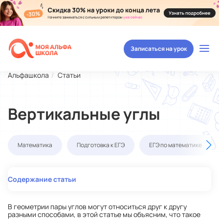
Записаться на урок
Альфашкола
Статьи
Вертикальные углы
Математика
Подготовка к ЕГЭ
ЕГЭ по математике
Содержание статьи
В геометрии пары углов могут относиться друг к другу
разными способами, в этой статье мы объясним, что такое