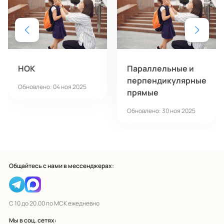
НОК
Параллельные и
перпендикулярные
Обновлено: 04 ноя 2025
прямые
Обновлено: 30 ноя 2025
Общайтесь с нами в мессенджерах:
С 10 до 20.00 по МСК ежедневно
Мы в соц. сетях: