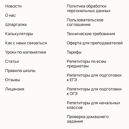
Новости
Политика обработки
персональных данных
О нас
Пользовательское
Шпаргалки
соглашение
Калькуляторы
Технические требования
Как с нами связаться
Оферта для преподавателей
Уроки по математике
Тарифы
Статьи
Репетиторы по всем
предметам
Правила школы
Репетиторы для подготовки
Отзывы
к ЕГЭ
Лицензия
Репетиторы для подготовки
к ОГЭ
Репетиторы для начальных
классов
Проверка домашнего
задания