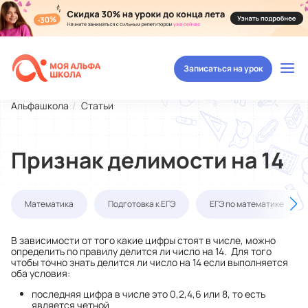
Записаться на урок
Альфашкола
Статьи
Признак делимости на 14
Математика
Подготовка к ЕГЭ
ЕГЭ по математике
В зависимости от того какие цифры стоят в числе, можно
определить по правилу делится ли число на 14. Для того
чтобы точно знать делится ли число на 14 если выполняется
оба условия:
последняя цифра в числе это 0,2,4,6 или 8, то есть
является четной