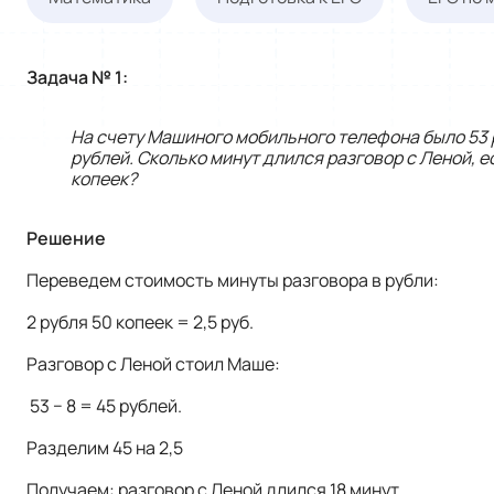
Задача № 1:
На счету Машиного мобильного телефона было 53 р
рублей. Сколько минут длился разговор с Леной, е
копеек?
Решение
Переведем стоимость минуты разговора в рубли:
2 рубля 50 копеек = 2,5 руб.
Разговор с Леной стоил Маше:
53 − 8 = 45 рублей.
Разделим 45 на 2,5
Получаем: разговор с Леной длился 18 минут.