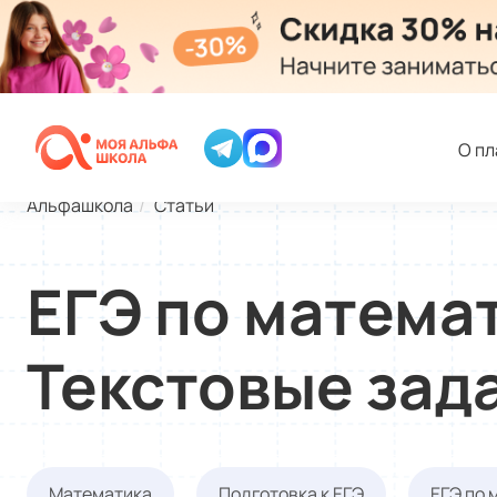
О п
Альфашкола
Статьи
ЕГЭ по математ
Текстовые зада
Математика
Подготовка к ЕГЭ
ЕГЭ по 