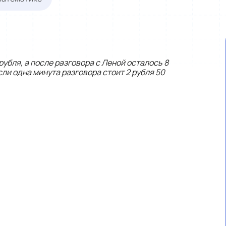
убля, а после разговора с Леной осталось 8
сли одна минута разговора стоит 2 рубля 50