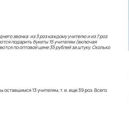
него звонка: из 3 роз каждому учителю и из 7 роз
ются подарить букеты 15 учителям (включая
ются по оптовой цене 35 рублей за штуку. Сколько
ы оставшимся 13 учителям, т. е. еще 39 роз. Всего