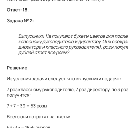
Ответ: 18.
Задача № 2:
Выпускники 11а покупают букеты цветов для послед
классному руководителю и директору. Они собира
директора и классного руководителя), розы покупа
рублей стоят все розы?
Решение
Из условия задачи следует, что выпускники подарят:
7 роз классному руководителю, 7 роз директору, по 3 роз
получится:
7 + 7 + 39 = 53 розы
Всего они потратят на цветы:
53 · 35 = 1855 рублей.