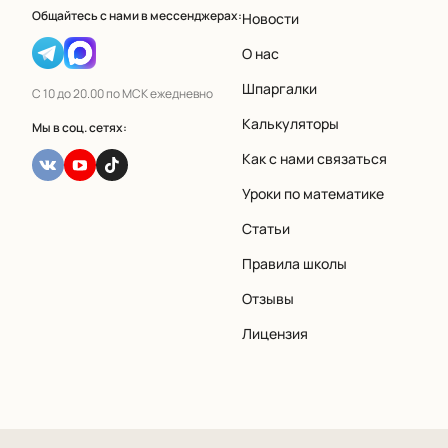
Общайтесь с нами в мессенджерах:
Новости
О нас
Шпаргалки
С 10 до 20.00 по МСК ежедневно
Калькуляторы
Мы в соц. сетях:
Как с нами связаться
Уроки по математике
Статьи
Правила школы
Отзывы
Лицензия