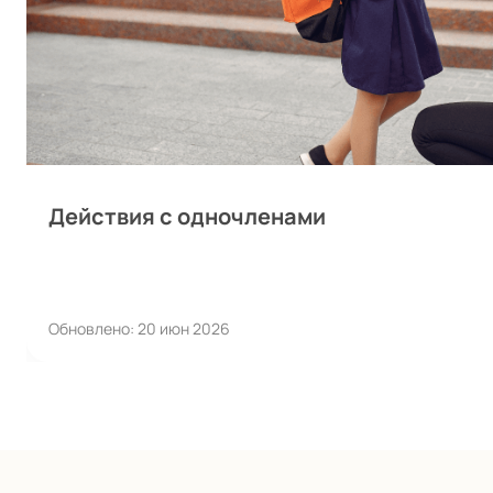
Действия с одночленами
Обновлено: 20 июн 2026