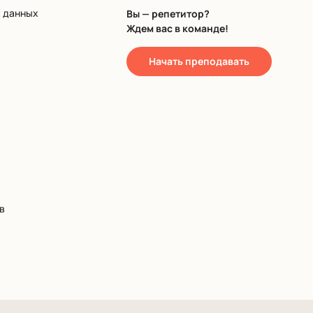
х данных
Вы — репетитор?
Ждем вас в команде!
Начать преподавать
в