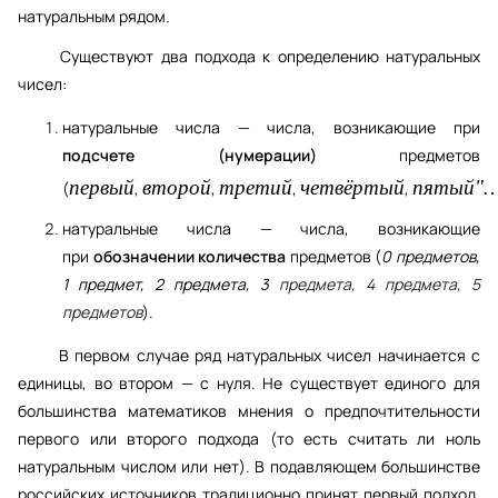
натуральным рядом
. 
      Существуют два подхода к определению натуральных 
чисел:
натуральные числа — числа, возникающие при 
подсчете (нумерации)
 предметов 
первый
второй
третий
четвёртый
пятый"…
(
, 
, 
, 
, 
натуральные числа — числа, возникающие 
при 
обозначении количества
 предметов (
0 предметов, 
1 предмет, 2 предмета, 3
 предмета, 4 предмета, 5 
предметов
).
       В первом случае ряд натуральных чисел начинается с 
единицы, во втором — с нуля. Не существует единого для 
большинства математиков мнения о предпочтительности 
первого или второго подхода (то есть считать ли ноль 
натуральным числом или нет). В подавляющем большинстве 
российских источников традиционно принят первый подход. 