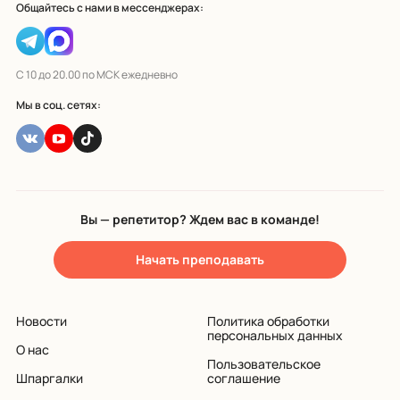
Общайтесь с нами в мессенджерах:
С 10 до 20.00 по МСК ежедневно
Мы в соц. сетях:
Вы — репетитор? Ждем вас в команде!
Начать преподавать
Новости
Политика обработки
персональных данных
О нас
Пользовательское
Шпаргалки
соглашение