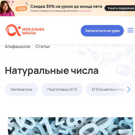
Записаться на урок
Альфашкола
Статьи
Натуральные числа
Математика
Подготовка к ЕГЭ
ЕГЭ по математике