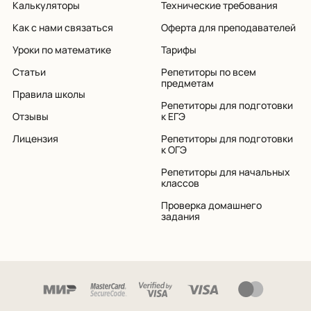
Калькуляторы
Технические требования
Как с нами связаться
Оферта для преподавателей
Уроки по математике
Тарифы
Статьи
Репетиторы по всем
предметам
Правила школы
Репетиторы для подготовки
Отзывы
к ЕГЭ
Лицензия
Репетиторы для подготовки
к ОГЭ
Репетиторы для начальных
классов
Проверка домашнего
задания