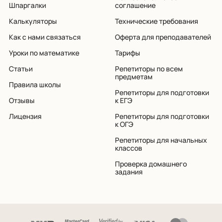
Шпаргалки
соглашение
Калькуляторы
Технические требования
Как с нами связаться
Оферта для преподавателей
Уроки по математике
Тарифы
Статьи
Репетиторы по всем
предметам
Правила школы
Репетиторы для подготовки
Отзывы
к ЕГЭ
Лицензия
Репетиторы для подготовки
к ОГЭ
Репетиторы для начальных
классов
Проверка домашнего
задания