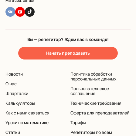
Мы в соц. сетях:
Вы — репетитор? Ждем вас в команде!
Начать преподавать
Новости
Политика обработки
персональных данных
О нас
Пользовательское
Шпаргалки
соглашение
Калькуляторы
Технические требования
Как с нами связаться
Оферта для преподавателей
Уроки по математике
Тарифы
Статьи
Репетиторы по всем