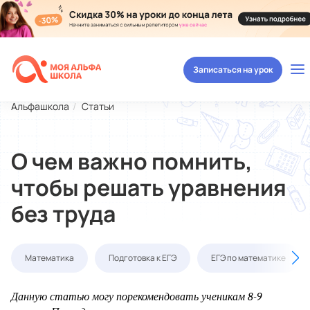
Записаться на урок
Альфашкола
Статьи
О чем важно помнить,
чтобы решать уравнения
без труда
Математика
Подготовка к ЕГЭ
ЕГЭ по математике
Данную статью могу порекомендовать ученикам 8-9 