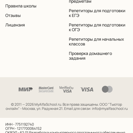
предметам
Правила школы
Репетиторы для подготовки
Отзывы
к ЕГЭ
Лицензия
Репетиторы для подготовки
к ОГЭ
Репетиторы для начальных
классов
Проверка домашнего
задания
© 2011 — 2026 MyAlfaSchool.ru. Все права защищены.
ООО "Тьютор
онлайн" - Москва, ул. Радужная 21. Email для связи: info@myalfaschool.ru
ИНН - 7751192740
ОГРН - 1217700064152
ОКВЭД - 62.01
Разработка компьютерного программного обеспечения