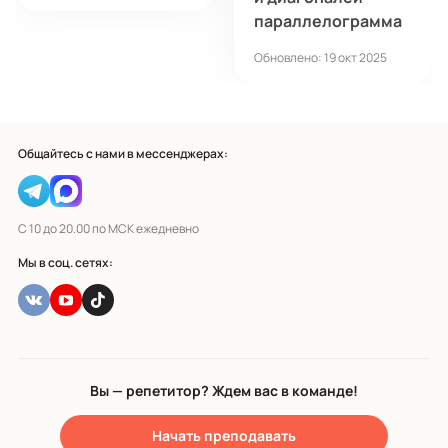
параллелограмма
Обновлено: 19 окт 2025
Общайтесь с нами в мессенджерах:
С 10 до 20.00 по МСК ежедневно
Мы в соц. сетях:
Вы — репетитор? Ждем вас в команде!
Начать преподавать