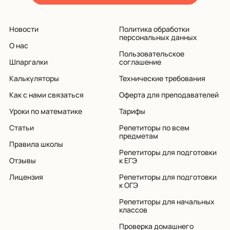
Новости
Политика обработки
персональных данных
О нас
Пользовательское
Шпаргалки
соглашение
Калькуляторы
Технические требования
Как с нами связаться
Оферта для преподавателей
Уроки по математике
Тарифы
Статьи
Репетиторы по всем
предметам
Правила школы
Репетиторы для подготовки
Отзывы
к ЕГЭ
Лицензия
Репетиторы для подготовки
к ОГЭ
Репетиторы для начальных
классов
Проверка домашнего