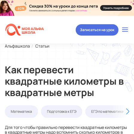
Записаться на урок
Альфашкола
Статьи
Как перевести
квадратные километры в
квадратные метры
Математика
Подготовка к ЕГЭ
ЕГЭ по математике
Для того чтобы правильно перевести квадратные километры
в квадратные метры надо вспомнить сколько километров в