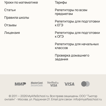
Уроки по математике
Тарифы
Статьи
Репетиторы по всем
предметам
Правила школы
Репетиторы для подготовки
Отзывы
к ЕГЭ
Лицензия
Репетиторы для подготовки
к ОГЭ
Репетиторы для начальных
классов
Проверка домашнего
задания
© 2011 — 2026 MyAlfaSchool.ru. Все права защищены.
ООО "Тьютор
онлайн" - Москва, ул. Радужная 21. Email для связи: info@myalfaschool.ru