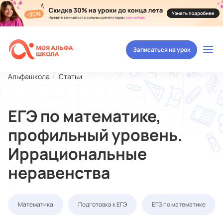
Записаться на урок
Альфашкола
Статьи
ЕГЭ по математике,
профильный уровень.
Иррациональные
неравенства
Математика
Подготовка к ЕГЭ
ЕГЭ по математике