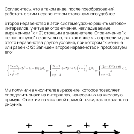
Согласитесь, что в таком виде, после преобразований,
работать с этим неравенством стало намного удобнее.
Второе неравенство в этой системе удобно решить методом
интервалов, учитывая ограничения, накладываемые
выражением "х + 2", стоящим в знаменателе. Ограничение "х
не равно нулю" не актуально, так как выше мы определили для
этого неравенства другое условие, при котором "х меньше
или равен -3/2". Запишем второе неравенство и преобразуем
его:
Мы получили в числителе выражение, которое позволяет
определить знаки на интервалах, нанесенных на числовую
прямую. Отметим на числовой прямой точки, как показано на
рисунке: