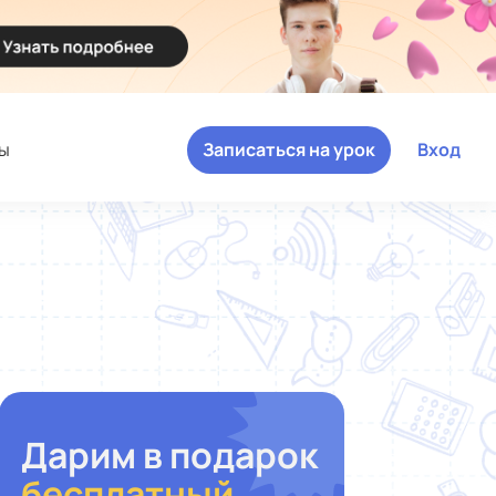
ы
Записаться на урок
Вход
Дарим в подарок
бесплатный