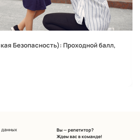
ая Безопасность): Проходной балл,
х данных
Вы — репетитор?
Ждем вас в команде!