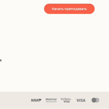
Начать преподавать
в