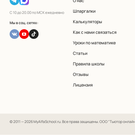
О нас
Шпаргалки
С 10 до 20.00 по МСК ежедневно
Калькуляторы
Мы в соц. сетях:
Как с нами связаться
Уроки по математике
Статьи
Правила школы
Отзывы
Лицензия
© 2011 — 2026 MyAlfaSchool.ru. Все права защищены.
ООО "Тьютор онлайн" 