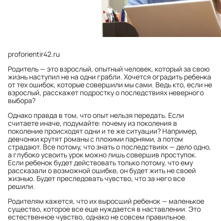
proforientir42.ru
Родитель — это взрослый, опытный человек, который за свою
жизнь наступил не на одни грабли. Хочется оградить ребенка
от тех ошибок, которые совершили мы сами. Ведь кто, если не
взрослый, расскажет подростку о последствиях неверного
выбора?
Однако правда в том, что опыт нельзя передать. Если
считаете иначе, подумайте: почему из поколения в
поколение происходят одни и те же ситуации? Например,
девчонки крутят романы с плохими парнями, а потом
страдают. Все потому, что знать о последствиях — дело одно,
а глубоко усвоить урок можно лишь совершив проступок.
Если ребенок будет действовать только потому, что ему
рассказали о возможной ошибке, он будет жить не своей
жизнью. Будет преследовать чувство, что за него все
решили.
Родителям кажется, что их выросший ребенок — маленькое
существо, которое все еще нуждается в наставлении. Это
естественное чувство, однако не совсем правильное.