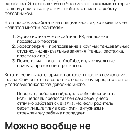
заработка. Это раньше нужно было искать знакомых, которые
нашепчут начальству о том, чтобы вас взяли на работу
подсобником.
Вот способы заработать на специальностях, которые так не
нравятся многим родителям:
Журналистика — копирайтинг, PR, написание
продающих текстов;
Хореография — преподавание в крупных танцевальных
студиях, индивидуальные занятия (танцы, растяжка,
пластика и пр.);
Психология — влог на YouTube, индивидуальные
приемы, проведение тренингов.
Кстати, если вы категорично настроены против психологии,
то зря. Сейчас это направление очень популярно, и клиентов
у толковых психологов довольно много.
Поверьте, ребенок найдет, как себя обеспечить.
Если человек предоставлен сам себе, у него
отлично работает смекалка. Но, если родитель
берет инициативу в свои руки, энтузиазм и
стремление у ребенка пропадает.
Можно вообще не