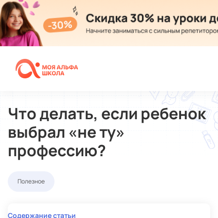
Альфашкола
Статьи
Что делать, если ребенок
выбрал «не ту»
профессию?
Полезное
Содержание статьи