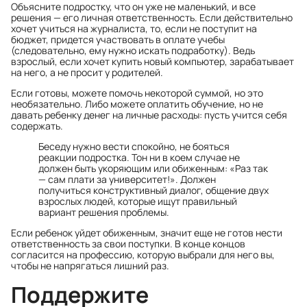
Объясните подростку, что он уже не маленький, и все
решения — его личная ответственность. Если действительно
хочет учиться на журналиста, то, если не поступит на
бюджет, придется участвовать в оплате учебы
(следовательно, ему нужно искать подработку). Ведь
взрослый, если хочет купить новый компьютер, зарабатывает
на него, а не просит у родителей.
Если готовы, можете помочь некоторой суммой, но это
необязательно. Либо можете оплатить обучение, но не
давать ребенку денег на личные расходы: пусть учится себя
содержать.
Беседу нужно вести спокойно, не бояться
реакции подростка. Тон ни в коем случае не
должен быть укоряющим или обиженным: «Раз так
— сам плати за университет!». Должен
получиться конструктивный диалог, общение двух
взрослых людей, которые ищут правильный
вариант решения проблемы.
Если ребенок уйдет обиженным, значит еще не готов нести
ответственность за свои поступки. В конце концов
согласится на профессию, которую выбрали для него вы,
чтобы не напрягаться лишний раз.
Поддержите