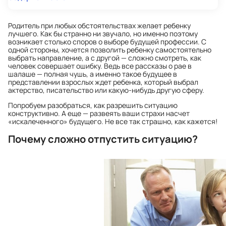
Родитель при любых обстоятельствах желает ребенку
лучшего. Как бы странно ни звучало, но именно поэтому
возникает столько споров о выборе будущей профессии. С
одной стороны, хочется позволить ребенку самостоятельно
выбрать направление, а с другой — сложно смотреть, как
человек совершает ошибку. Ведь все рассказы о рае в
шалаше — полная чушь, а именно такое будущее в
представлении взрослых ждет ребенка, который выбрал
актерство, писательство или какую-нибудь другую сферу.
Попробуем разобраться, как разрешить ситуацию
конструктивно. А еще — развеять ваши страхи насчет
«искалеченного» будущего. Не все так страшно, как кажется!
Почему сложно отпустить ситуацию?