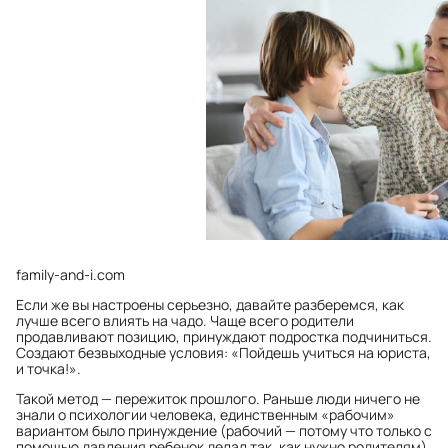
family-and-i.com
Если же вы настроены серьезно, давайте разберемся, как
лучше всего влиять на чадо. Чаще всего родители
продавливают позицию, принуждают подростка подчиниться.
Создают безвыходные условия: «Пойдешь учиться на юриста,
и точка!».
Такой метод — пережиток прошлого. Раньше люди ничего не
знали о психологии человека, единственным «рабочим»
вариантом было принуждение (рабочий — потому что только с
помощью давления ребенок делал так, как нужно родителям).