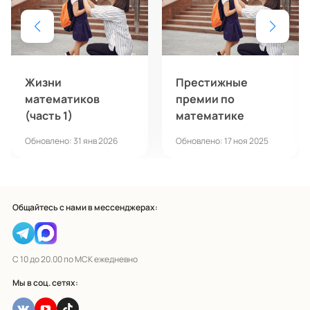
Жизни
Престижные
математиков
премии по
(часть 1)
математике
Обновлено: 31 янв 2026
Обновлено: 17 ноя 2025
Общайтесь с нами в мессенджерах:
С 10 до 20.00 по МСК ежедневно
Мы в соц. сетях: