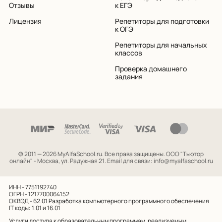
Отзывы
к ЕГЭ
Лицензия
Репетиторы для подготовки
к ОГЭ
Репетиторы для начальных
классов
Проверка домашнего
задания
© 2011 — 2026 MyAlfaSchool.ru. Все права защищены.
ООО "Тьютор
онлайн" - Москва, ул. Радужная 21. Email для связи: info@myalfaschool.ru
ИНН - 7751192740
ОГРН - 1217700064152
ОКВЭД - 62.01
Разработка компьютерного программного обеспечения
IT коды: 1.01 и 16.01
Услуги доступа к образовательным программам, реализуемым