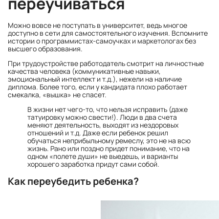
переучиваться
Можно вовсе не поступать в университет, ведь многое
доступно в сети для самостоятельного изучения. Вспомните
истории о программистах-самоучках и маркетологах без
высшего образования.
При трудоустройстве работодатель смотрит на личностные
качества человека (коммуникативные навыки,
эмоциональный интеллект и т.д.), нежели на наличие
диплома. Более того, если у кандидата плохо работает
смекалка, «вышка» не спасет.
В жизни нет чего-то, что нельзя исправить (даже
татуировку можно свести!). Люди в два счета
меняют деятельность, выходят из нездоровых
отношений и т.д. Даже если ребенок решил
обучаться неприбыльному ремеслу, это не на всю
жизнь. Рано или поздно придет понимание, что на
одном «полете души» не выедешь, и варианты
хорошего заработка придут сами собой.
Как переубедить ребенка?