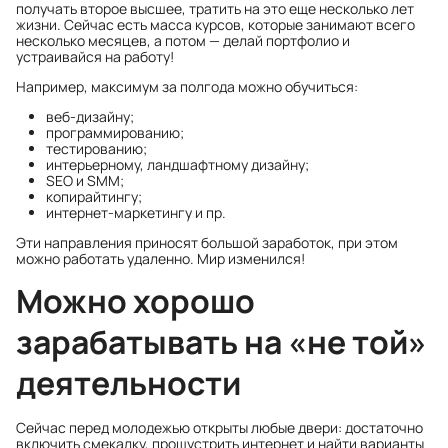
получать второе высшее, тратить на это еще несколько лет
жизни. Сейчас есть масса курсов, которые занимают всего
несколько месяцев, а потом — делай портфолио и
устраивайся на работу!
Например, максимум за полгода можно обучиться:
веб-дизайну;
программированию;
тестированию;
интерьерному, ландшафтному дизайну;
SEO и SMM;
копирайтингу;
интернет-маркетингу и пр.
Эти направления приносят большой заработок, при этом
можно работать удаленно. Мир изменился!
Можно хорошо
зарабатывать на «не той»
деятельности
Сейчас перед молодежью открыты любые двери: достаточно
включить смекалку, прошустрить интернет и найти варианты