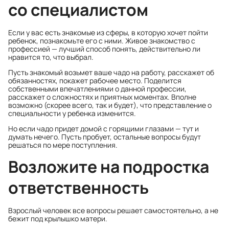
со специалистом
Если у вас есть знакомые из сферы, в которую хочет пойти
ребенок, познакомьте его с ними. Живое знакомство с
профессией — лучший способ понять, действительно ли
нравится то, что выбрал.
Пусть знакомый возьмет ваше чадо на работу, расскажет об
обязанностях, покажет рабочее место. Поделится
собственными впечатлениями о данной профессии,
расскажет о сложностях и приятных моментах. Вполне
возможно (скорее всего, так и будет), что представление о
специальности у ребенка изменится.
Но если чадо придет домой с горящими глазами — тут и
думать нечего. Пусть пробует, остальные вопросы будут
решаться по мере поступления.
Возложите на подростка
ответственность
Взрослый человек все вопросы решает самостоятельно, а не
бежит под крылышко матери.