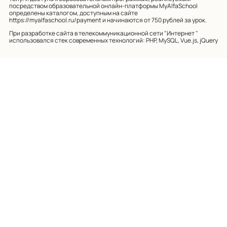
посредством образовательной онлайн-платформы MyAlfaSchool
определены каталогом, доступным на сайте
https://myalfaschool.ru/payment
и начинаются от 750 рублей за урок.
При разработке сайта в телекоммуникационной сети "Интернет "
использовался стек современных технологий: PHP, MySQL, Vue.js, jQuery