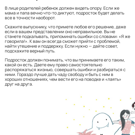
В лице родителей ребенок должен видеть опору. Если же
мама и папа вечно что-то диктуют, подросток будет делать
все в точности наоборот.
Скажите выпускнику, что примете любое его решение, даже
если в вашем представлении оно неправильное. Вы не
станете подкалывать, припоминать ошибки со словами: «Я же
говорила!». К вам он всегда сможет прийти с проблемой,
найти утешение и поддержку. Если нужно — дайте совет,
подскажите верный путь.
Подросток должен понимать, что вы принимаете его таким,
какой он есть. Даете ему право самостоятельно
распоряжаться жизнью, совершать ошибки и разбираться с
ними. Гораздо лучше дать чаду свободу и быть с ним в
хороших отношениях, чем вести его на поводке и «лаять»
друг на друга.