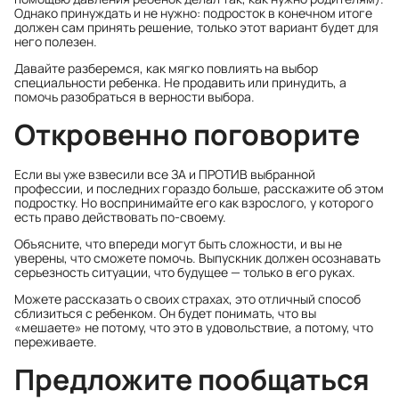
Однако принуждать и не нужно: подросток в конечном итоге
должен сам принять решение, только этот вариант будет для
него полезен.
Давайте разберемся, как мягко повлиять на выбор
специальности ребенка. Не продавить или принудить, а
помочь разобраться в верности выбора.
Откровенно поговорите
Если вы уже взвесили все ЗА и ПРОТИВ выбранной
профессии, и последних гораздо больше, расскажите об этом
подростку. Но воспринимайте его как взрослого, у которого
есть право действовать по-своему.
Объясните, что впереди могут быть сложности, и вы не
уверены, что сможете помочь. Выпускник должен осознавать
серьезность ситуации, что будущее — только в его руках.
Можете рассказать о своих страхах, это отличный способ
сблизиться с ребенком. Он будет понимать, что вы
«мешаете» не потому, что это в удовольствие, а потому, что
переживаете.
Предложите пообщаться