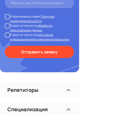
Я принимаю условия
Политики
конфиденциальности
Я даю согласие на
обработку
персональных данных
Я даю согласие на
получение
информационной и рекламной рассылки
Отправить заявку
Репетиторы
Специализация