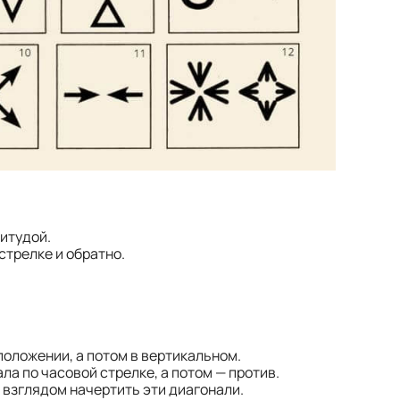
итудой.
стрелке и обратно.
положении, а потом в вертикальном.
ла по часовой стрелке, а потом — против.
 взглядом начертить эти диагонали.