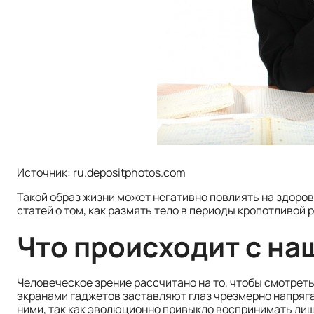
Источник: ru.depositphotos.com
Такой образ жизни может негативно повлиять на здоро
статей о том, как размять тело в периоды кропотливой 
Что происходит с на
Человеческое зрение рассчитано на то, чтобы смотреть
экранами гаджетов заставляют глаз чрезмерно напряга
ними, так как эволюционно привыкло воспринимать ли