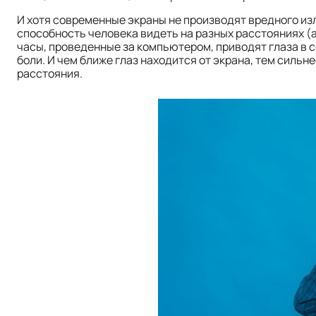
И хотя современные экраны не производят вредного изл
способность человека видеть на разных расстояниях (
часы, проведенные за компьютером, приводят глаза в 
боли. И чем ближе глаз находится от экрана, тем сильн
расстояния.