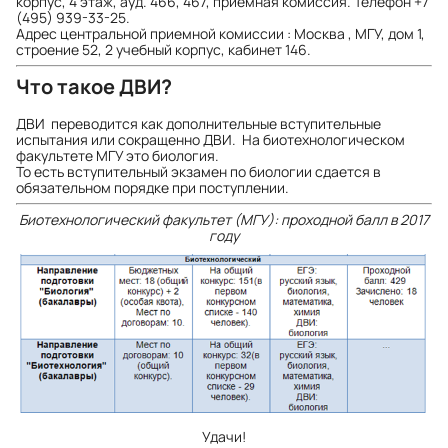
корпус, 4 этаж, ауд. 466, 467, приемная комиссия. Телефон +7
(495) 939-33-25.
Адрес центральной приемной комиссии : Москва , МГУ, дом 1,
строение 52, 2 учебный корпус, кабинет 146.
Что такое ДВИ?
ДВИ переводится как дополнительные вступительные
испытания или сокращенно ДВИ. На биотехнологическом
факультете МГУ это биология.
То есть вступительный экзамен по биологии сдается в
обязательном порядке при поступлении.
Биотехнологический факультет (МГУ): проходной балл в 2017
году
Удачи!