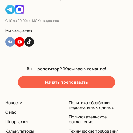
С 10 до 20.00 по МСК ежедневно
Мы в соц. сетях:
Вы — репетитор? Ждем вас в команде!
Начать преподавать
Новости
Политика обработки
персональных данных
О нас
Пользовательское
Шпаргалки
соглашение
Калькуляторы
Технические требования