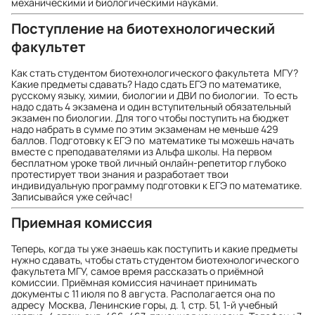
механическими и биологическими науками.
Поступление на биотехнологический
факультет
Как стать студентом биотехнологического факультета МГУ?
Какие предметы сдавать? Надо сдать ЕГЭ по математике,
русскому языку, химии, биологии и ДВИ по биологии. То есть
надо сдать 4 экзамена и один вступительный обязательный
экзамен по биологии. Для того чтобы поступить на бюджет
надо набрать в сумме по этим экзаменам не меньше 429
баллов. Подготовку к ЕГЭ по математике ты можешь начать
вместе с преподавателями из Альфа школы. На первом
бесплатном уроке твой личный онлайн-репетитор глубоко
протестирует твои знания и разработает твои
индивидуальную программу подготовки к ЕГЭ по математике.
Записывайся уже сейчас!
Приемная комиссия
Теперь, когда ты уже знаешь как поступить и какие предметы
нужно сдавать, чтобы стать студентом биотехнологического
факультета МГУ, самое время рассказать о приёмной
комиссии. Приёмная комиссия начинает принимать
документы с 11 июля по 8 августа. Располагается она по
адресу Москва, Ленинские горы, д. 1, стр. 51, 1-й учебный