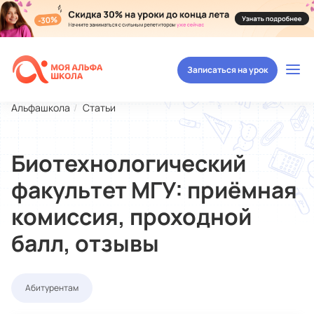
Записаться на урок
Альфашкола
Статьи
Биотехнологический
факультет МГУ: приёмная
комиссия, проходной
балл, отзывы
Абитурентам