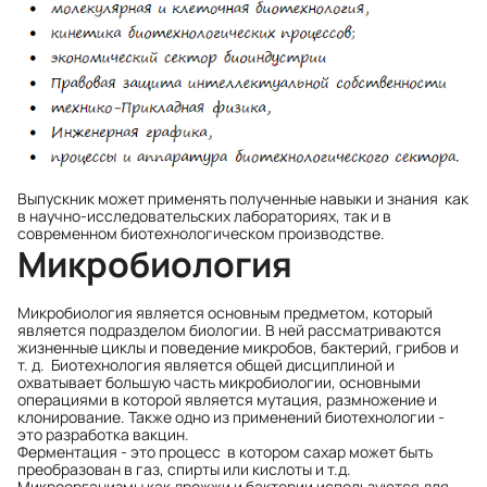
Выпускник может применять полученные навыки и знания как
в научно-исследовательских лабораториях, так и в
современном биотехнологическом производстве.
Микробиология
Микробиология является основным предметом, который
является подразделом биологии. В ней рассматриваются
жизненные циклы и поведение микробов, бактерий, грибов и
т. д. Биотехнология является общей дисциплиной и
охватывает большую часть микробиологии, основными
операциями в которой является мутация, размножение и
клонирование. Также одно из применений биотехнологии -
это разработка вакцин.
Ферментация - это процесс в котором сахар может быть
преобразован в газ, спирты или кислоты и т.д.
Микроорганизмы как дрожжи и бактерии используются для