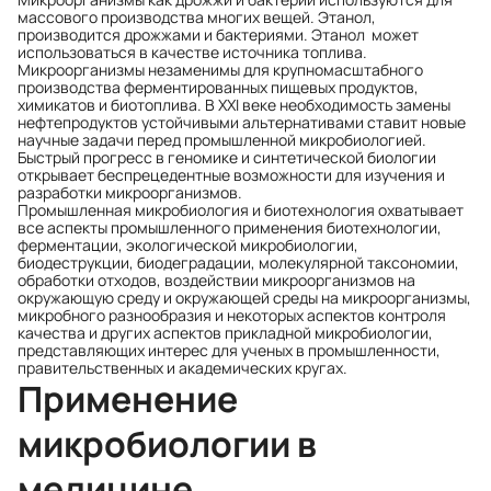
массового производства многих вещей. Этанол,
производится дрожжами и бактериями. Этанол может
использоваться в качестве источника топлива.
Микроорганизмы незаменимы для крупномасштабного
производства ферментированных пищевых продуктов,
химикатов и биотоплива. В XXI веке необходимость замены
нефтепродуктов устойчивыми альтернативами ставит новые
научные задачи перед промышленной микробиологией.
Быстрый прогресс в геномике и синтетической биологии
открывает беспрецедентные возможности для изучения и
разработки микроорганизмов.
Промышленная микробиология и биотехнология охватывает
все аспекты промышленного применения биотехнологии,
ферментации, экологической микробиологии,
биодеструкции, биодеградации, молекулярной таксономии,
обработки отходов, воздействии микроорганизмов на
окружающую среду и окружающей среды на микроорганизмы,
микробного разнообразия и некоторых аспектов контроля
качества и других аспектов прикладной микробиологии,
представляющих интерес для ученых в промышленности,
правительственных и академических кругах.
Применение
микробиологии в
медицине.