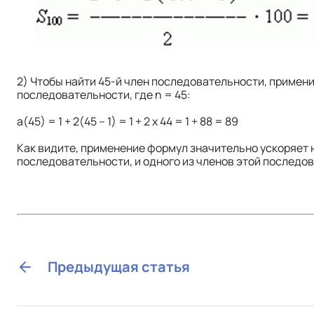
2) Чтобы найти 45-й член последовательности, примен
последовательности, где n = 45:
а(45) = 1 + 2(45 – 1) = 1 + 2 х 44 = 1 + 88 = 89
Как видите, применение формул значительно ускоряет
последовательности, и одного из членов этой последо
Предыдущая статья