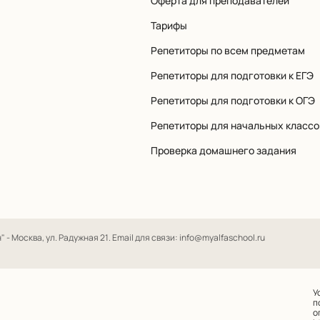
Оферта для преподавателей
Тарифы
Репетиторы по всем предметам
Репетиторы для подготовки к ЕГЭ
Репетиторы для подготовки к ОГЭ
Репетиторы для начальных классо
Проверка домашнего задания
- Москва, ул. Радужная 21. Email для связи: info@myalfaschool.ru
У
п
о