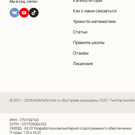
Калькуляторы
Мы в соц. сетях:
Как с нами связаться
Уроки по математике
Статьи
Правила школы
Отзывы
Лицензия
© 2011 — 2026 MyAlfaSchool.ru. Все права защищены.
ООО "Тьютор онлайн" 
ИНН - 7751192740
ОГРН - 1217700064152
ОКВЭД - 62.01
Разработка компьютерного программного обеспечения
IT коды: 1.01 и 16.01