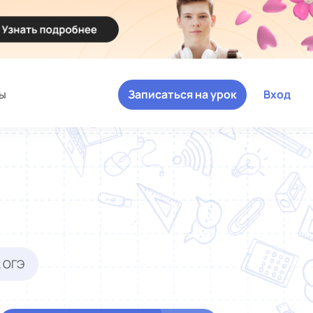
ы
Записаться на урок
Вход
к ОГЭ