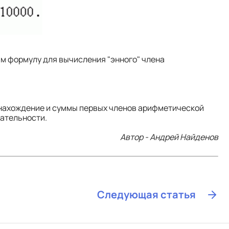
им формулу для вычисления "энного" члена
 нахождение и суммы первых членов арифметической
вательности.
Автор - Андрей Найденов
Следующая статья