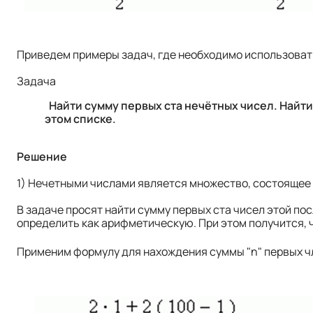
Приведем примеры задач, где необходимо использоват
Задача
Найти сумму первых ста нечётных чисел. Найти
этом списке.
Решение
1) Нечетными числами является множество, состоящее из сл
В задаче просят найти сумму первых ста чисел этой п
определить как арифметическую. При этом получится, 
Применим формулу для нахождения суммы "n" первых чле