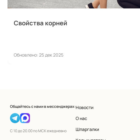
Свойства корней
Обновлено: 25 дек 2025
Общайтесь с нами в мессенджерах:
Новости
О нас
Шпаргалки
С 10 до 20.00 по МСК ежедневно