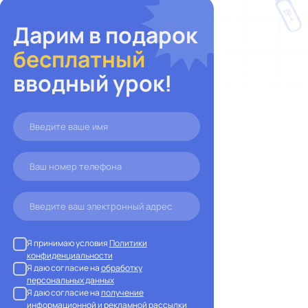
Дарим в подарок
бесплатный
вводный урок!
Я принимаю условия
Политики
конфиденциальности
Я даю согласие на
обработку
персональных данных
Я даю согласие на
получение
информационной и рекламной рассылки