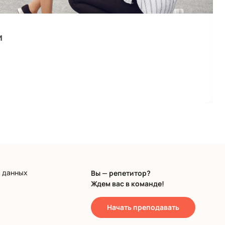
и
х данных
Вы — репетитор?
Ждем вас в команде!
Начать преподавать