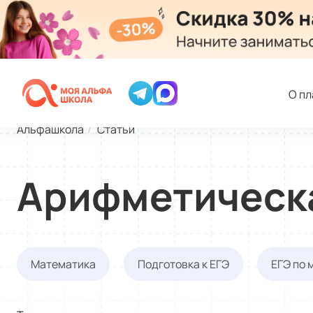
О п
Альфашкола
Статьи
Арифметическ
Математика
Подготовка к ЕГЭ
ЕГЭ по 