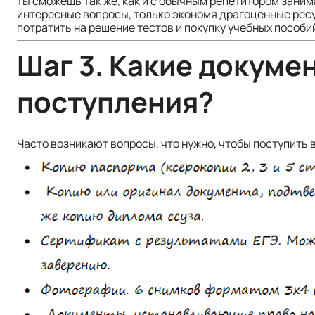
ты сможешь так же, как и с обычным репетитором зани
интересные вопросы, только экономя драгоценные ресу
потратить на решение тестов и покупку учебных пособи
Шаг 3. Какие докуме
поступления?
Часто возникают вопросы, что нужно, чтобы поступить 