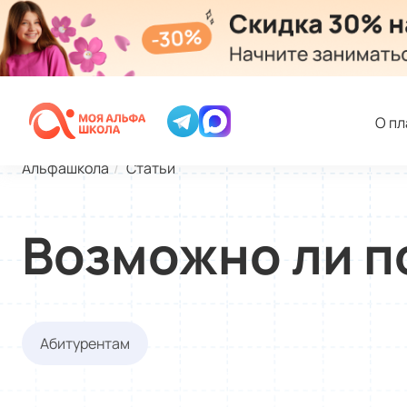
О п
Альфашкола
Статьи
Возможно ли п
Абитурентам