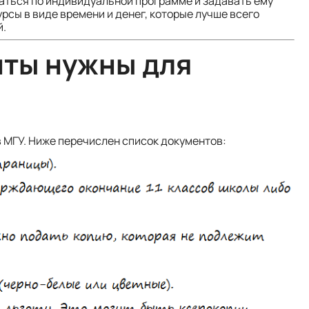
маться по индивидуальной программе и задавать ему
рсы в виде времени и денег, которые лучше всего
й.
нты нужны для
в МГУ. Ниже перечислен список документов: