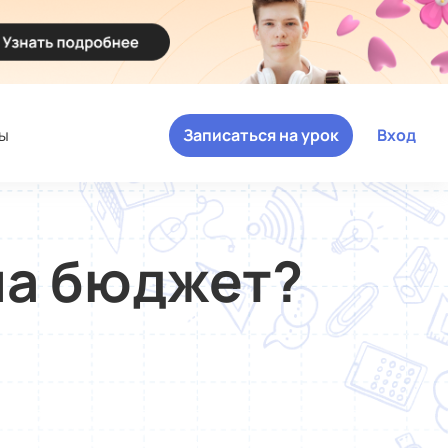
ы
Записаться на урок
Вход
на бюджет?