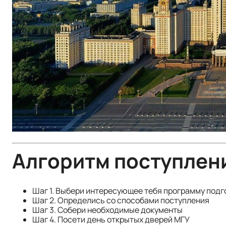
Алгоритм поступлени
Шаг 1. Выбери интересующее тебя программу подг
Шаг 2. Определись со способами поступления
Шаг 3. Собери необходимые документы
Шаг 4. Посети день открытых дверей МГУ