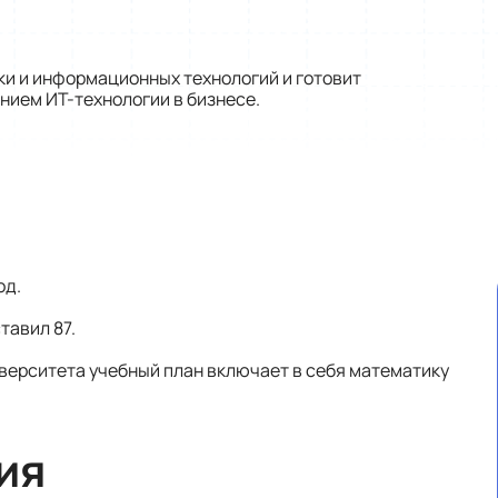
ки и информационных технологий и готовит
нием ИТ-технологии в бизнесе.
од.
тавил 87.
верситета учебный план включает в себя математику
ия