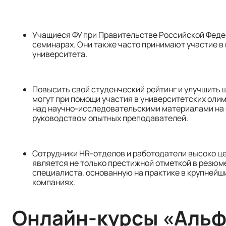
Учащиеся ФУ при Правительстве Российской Федер
семинарах. Они также часто принимают участие в
университета.
Повысить свой студенческий рейтинг и улучшить
могут при помощи участия в университетских олим
над научно-исследовательскими материалами на о
руководством опытных преподавателей.
Сотрудники HR-отделов и работодатели высоко це
является не только престижной отметкой в резю
специалиста, основанную на практике в крупнейш
компаниях.
Онлайн-курсы «Альф