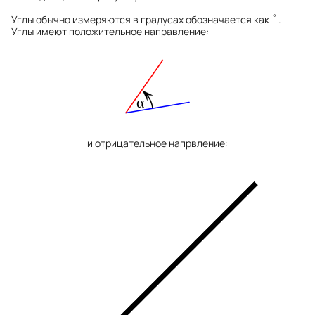
°
Углы обычно измеряются в градусах обозначается как
.
°
Углы имеют положительное направление:
и отрицательное напрвление: