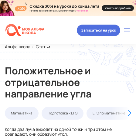
Записаться на урок
Альфашкола
Статьи
Положительное и
отрицательное
направление угла
Математика
Подготовка к ЕГЭ
ЕГЭ по математике
Когда два луча выходят из одной точки и при этом не
совпадают, они образуют угол.