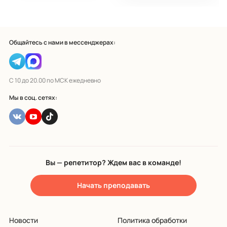
Общайтесь с нами в мессенджерах:
С 10 до 20.00 по МСК ежедневно
Мы в соц. сетях:
Вы — репетитор? Ждем вас в команде!
Начать преподавать
Новости
Политика обработки