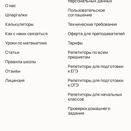
персональных данных
О нас
Пользовательское
Шпаргалки
соглашение
Калькуляторы
Технические требования
Как с нами связаться
Оферта для преподавателей
Уроки по математике
Тарифы
Статьи
Репетиторы по всем
предметам
Правила школы
Репетиторы для подготовки
Отзывы
к ЕГЭ
Лицензия
Репетиторы для подготовки
к ОГЭ
Репетиторы для начальных
классов
Проверка домашнего
задания