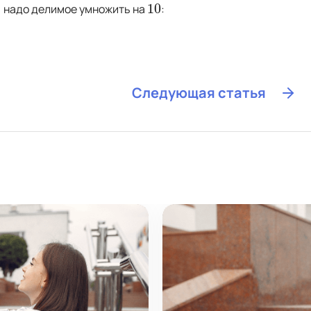
1
10
надо делимое умножить на
:
10
Следующая статья