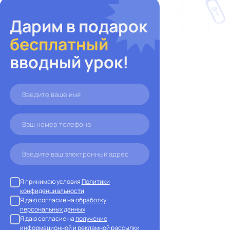
Дарим в подарок
бесплатный
вводный урок!
Я принимаю условия
Политики
конфиденциальности
Я даю согласие на
обработку
персональных данных
Я даю согласие на
получение
информационной и рекламной рассылки