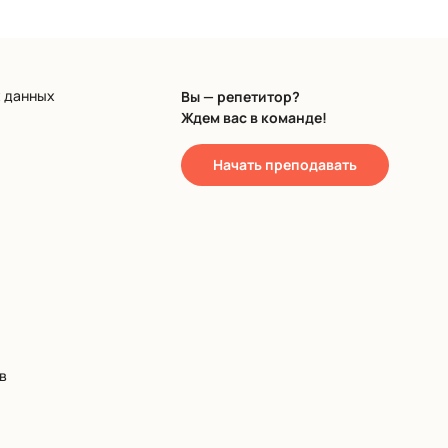
х данных
Вы — репетитор?
Ждем вас в команде!
Начать преподавать
в