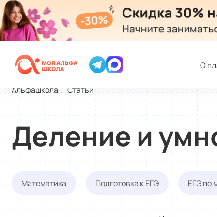
О п
Альфашкола
Статьи
Деление и умн
Математика
Подготовка к ЕГЭ
ЕГЭ по 