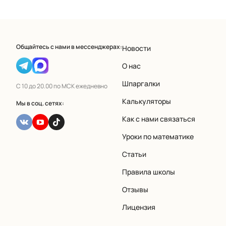
Общайтесь с нами в мессенджерах:
Новости
О нас
Шпаргалки
С 10 до 20.00 по МСК ежедневно
Калькуляторы
Мы в соц. сетях:
Как с нами связаться
Уроки по математике
Статьи
Правила школы
Отзывы
Лицензия