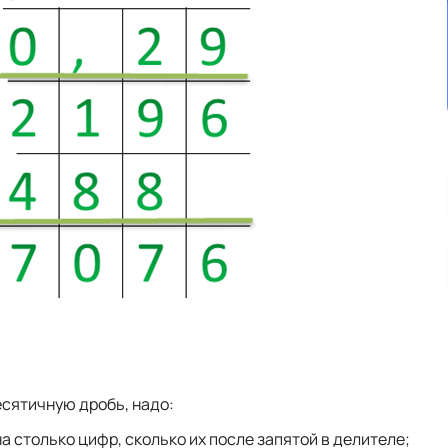
есятичную дробь, надо:
а столько цифр, сколько их после запятой в делителе;