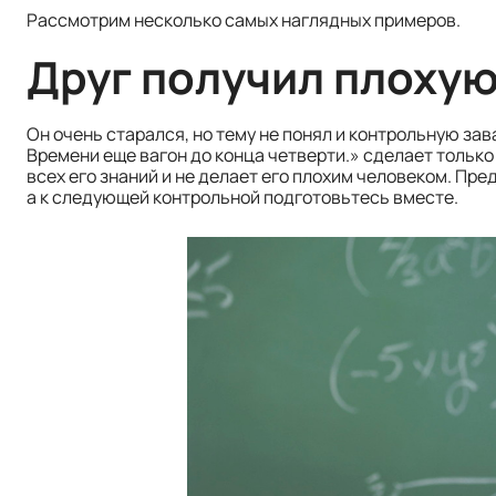
Рассмотрим несколько самых наглядных примеров.
Друг получил плохую
Он очень старался, но тему не понял и контрольную зав
Времени еще вагон до конца четверти.» сделает только 
всех его знаний и не делает его плохим человеком. Пре
а к следующей контрольной подготовьтесь вместе.