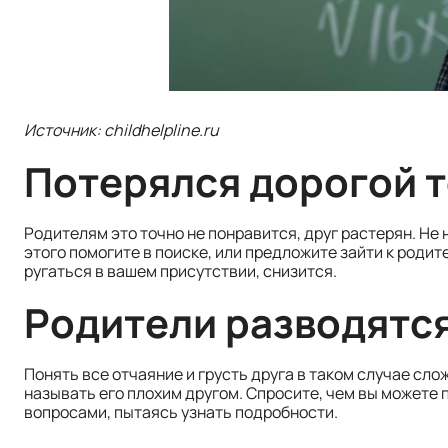
Источник: childhelpline.ru
Потерялся дорогой 
Родителям это точно не понравится, друг растерян. Не 
этого помогите в поиске, или предложите зайти к родит
ругаться в вашем присутствии, снизится.
Родители разводятс
Понять все отчаяние и грусть друга в таком случае слож
называть его плохим другом. Спросите, чем вы можете п
вопросами, пытаясь узнать подробности.