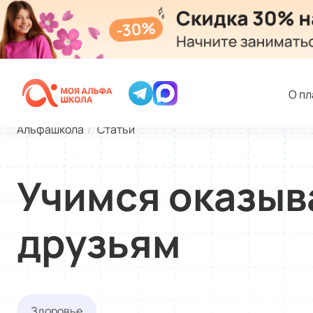
О п
Альфашкола
Статьи
Учимся оказыв
друзьям
Здоровье