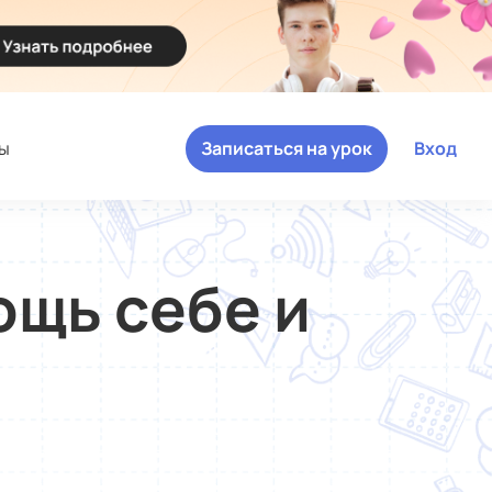
ы
Записаться на урок
Вход
ощь себе и