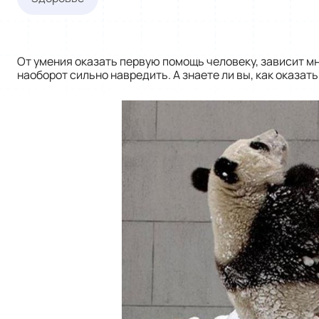
От умения оказать первую помощь человеку, зависит мн
наоборот сильно навредить. А знаете ли вы, как оказат