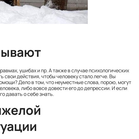
бывают
авмах, ушибах и пр. А также в случае психологических
ь свои действия, чтобы человеку стало легче. Вы
омощи? Дело в том, что неуместные слова, порою, могут
ловека, либо вовсе довести его до депрессии. И если
го давать о себе знать.
тяжелой
туации