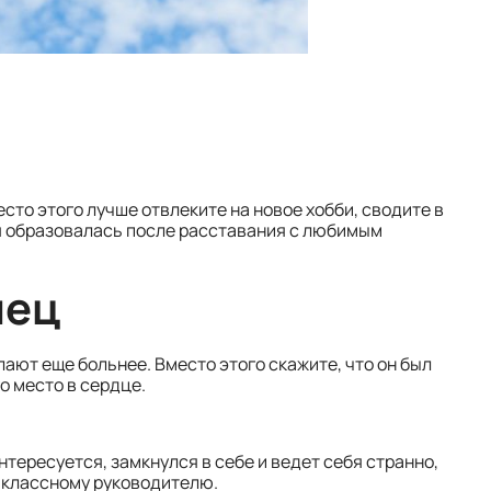
есто этого лучше отвлеките на новое хобби, сводите в
ая образовалась после расставания с любимым
мец
лают еще больнее. Вместо этого скажите, что он был
о место в сердце.
интересуется, замкнулся в себе и ведет себя странно,
 классному руководителю.