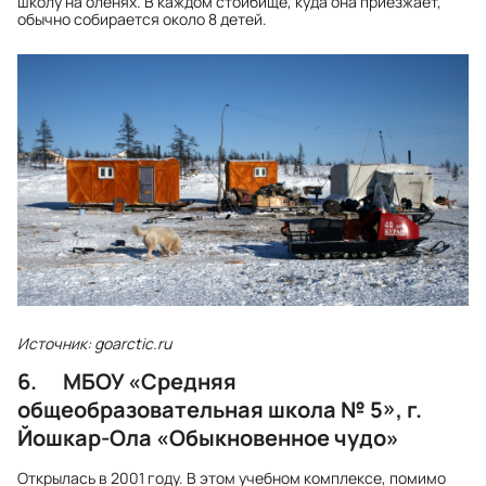
школу на оленях. В каждом стойбище, куда она приезжает,
обычно собирается около 8 детей.
Источник: goarctic.ru
6. МБОУ «Средняя
общеобразовательная школа № 5», г.
Йошкар-Ола «Обыкновенное чудо»
Открылась в 2001 году. В этом учебном комплексе, помимо