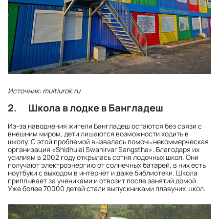
Источник: multiurok.ru
2. Школа в лодке в Бангладеш
Из-за наводнения жители Бангладеш остаются без связи с
внешним миром, дети лишаются возможности ходить в
школу. С этой проблемой вызвалась помочь некоммерческая
организация «Shidhulai Swanirvar Sangstha». Благодаря их
усилиям в 2002 году открылась сотня лодочных школ. Они
получают электроэнергию от солнечных батарей, в них есть
ноутбуки с выходом в интернет и даже библиотеки. Школа
приплывает за учениками и отвозит после занятий домой.
Уже более 70000 детей стали выпускниками плавучих школ.