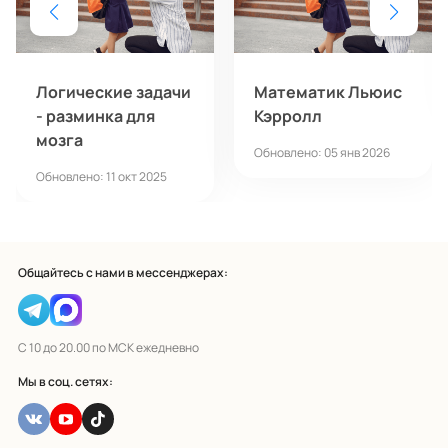
Логические задачи
Математик Льюис
- разминка для
Кэрролл
мозга
Обновлено: 05 янв 2026
Обновлено: 11 окт 2025
Общайтесь с нами в мессенджерах:
С 10 до 20.00 по МСК ежедневно
Мы в соц. сетях: