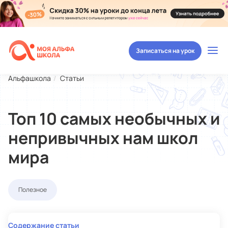
Записаться на урок
Альфашкола
Статьи
Топ 10 самых необычных и
непривычных нам школ
мира
Полезное
Содержание статьи