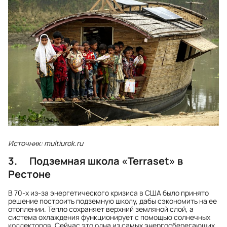
Источник: multiurok.ru
3. Подземная школа «Terraset» в
Рестоне
В 70-х из-за энергетического кризиса в США было принято
решение построить подземную школу, дабы сэкономить на ее
отоплении. Тепло сохраняет верхний земляной слой, а
система охлаждения функционирует с помощью солнечных
коллекторов. Сейчас это одна из самых энергосберегающих