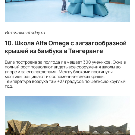
Источник: etoday.ru
10. Школа Alfa Omega с зигзагообразной
крышей из бамбука в Тангеранге
Была построена за полгода и вмещает 300 учеников. Окна в
полный рост позволяют видеть все сооружения школы во
дворе и за его пределами. Между блоками протянуты
мостики, защищают их соломенные свесы крыши.
Температура воздуха там +27 градусов по Цельсию круглый
год.