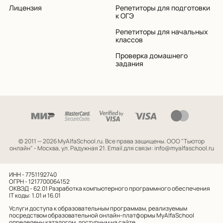
Лицензия
Репетиторы для подготовки
к ОГЭ
Репетиторы для начальных
классов
Проверка домашнего
задания
© 2011 — 2026 MyAlfaSchool.ru. Все права защищены.
ООО "Тьютор
онлайн" - Москва, ул. Радужная 21. Email для связи: info@myalfaschool.ru
ИНН - 7751192740
ОГРН - 1217700064152
ОКВЭД - 62.01
Разработка компьютерного программного обеспечения
IT коды: 1.01 и 16.01
Услуги доступа к образовательным программам, реализуемым
посредством образовательной онлайн-платформы MyAlfaSchool
определены каталогом, доступным на сайте