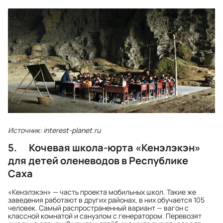
Источник: interest-planet.ru
5. Кочевая школа-юрта «Кенэлэкэн»
для детей оленеводов в Республике
Саха
«Кенэлэкэн» — часть проекта мобильных школ. Такие же
заведения работают в других районах, в них обучается 105
человек. Самый распространенный вариант — вагон с
классной комнатой и санузлом с генератором. Перевозят