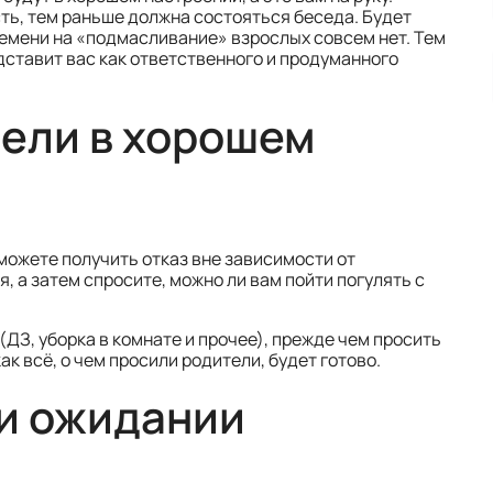
ть, тем раньше должна состояться беседа. Будет
ремени на «подмасливание» взрослых совсем нет. Тем
едставит вас как ответственного и продуманного
тели в хорошем
можете получить отказ вне зависимости от
, а затем спросите, можно ли вам пойти погулять с
(ДЗ, уборка в комнате и прочее), прежде чем просить
ак всё, о чем просили родители, будет готово.
и ожидании