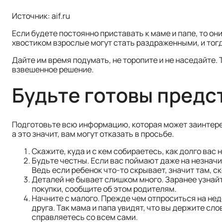
Источник: aif.ru
Если будете постоянно приставать к маме и папе, то он
хвостиком взрослые могут стать раздраженными, и тог
Дайте им время подумать, не торопите и не наседайте.
взвешенное решение.
Будьте готовы предс
Подготовьте всю информацию, которая может заинтере
а это значит, вам могут отказать в просьбе.
Скажите, куда и с кем собираетесь, как долго вас 
Будьте честны. Если вас поймают даже на незначи
Ведь если ребенок что-то скрывает, значит там, ск
Деталей не бывает слишком много. Заранее узнайт
покупки, сообщите об этом родителям.
Начните с малого. Прежде чем отпроситься на не
друга. Так мама и папа увидят, что вы держите сл
справляетесь со всем сами.