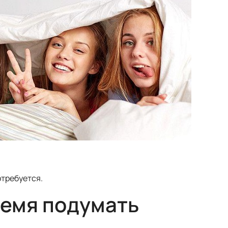
отребуется.
ремя подумать