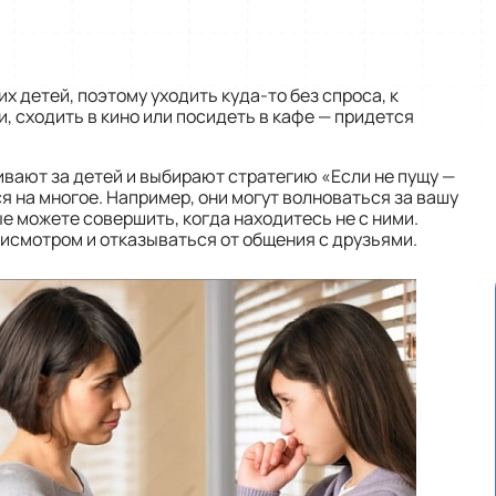
 детей, поэтому уходить куда-то без спроса, к
, сходить в кино или посидеть в кафе — придется
вают за детей и выбирают стратегию «Если не пущу —
я на многое. Например, они могут волноваться за вашу
ые можете совершить, когда находитесь не с ними.
присмотром и отказываться от общения с друзьями.