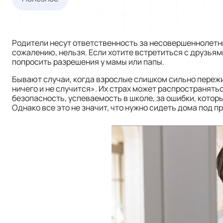
Родители несут ответственность за несовершеннолетних
сожалению, нельзя. Если хотите встретиться с друзьями
попросить разрешения у мамы или папы.
Бывают случаи, когда взрослые слишком сильно пережи
ничего и не случится». Их страх может распространятьс
безопасность, успеваемость в школе, за ошибки, котор
Однако все это не значит, что нужно сидеть дома под 