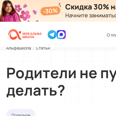
О п
Альфашкола
Статьи
Родители не пу
делать?
Полезное