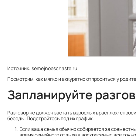
Источник: semejnoeschaste.ru
Посмотрим, как мягко и аккуратно отпроситься у родител
Запланируйте разгов
Разговор не должен застать взрослых врасплох: спросит
беседы. Подстройтесь под их график.
Если ваша семья обычно собирается за совместны
время семейного отдыха в воскресенье: все точно 