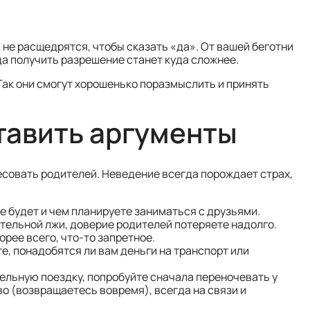
и не расщедрятся, чтобы сказать «да». От вашей беготни
да получить разрешение станет куда сложнее.
 Так они смогут хорошенько поразмыслить и принять
тавить аргументы
совать родителей. Неведение всегда порождает страх,
не будет и чем планируете заниматься с друзьями.
тельной лжи, доверие родителей потеряете надолго.
орее всего, что-то запретное.
е, понадобятся ли вам деньги на транспорт или
дельную поездку, попробуйте сначала переночевать у
ово (возвращаетесь вовремя), всегда на связи и