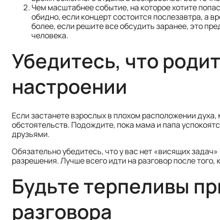
Чем масштабнее событие, на которое хотите попас
обидно, если концерт состоится послезавтра, а в
более, если решите все обсудить заранее, это пр
человека.
Убедитесь, что роди
настроении
Если застанете взрослых в плохом расположении духа, 
обстоятельств. Подождите, пока мама и папа успокоятся
друзьями.
Обязательно убедитесь, что у вас нет «висящих задач» 
разрешения. Лучше всего идти на разговор после того, к
Будьте терпеливы пр
разговора