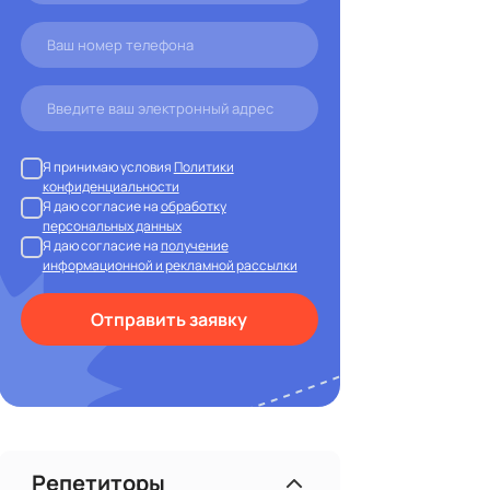
Предложите родителям
познакомиться с вашими друзьями
Я принимаю условия
Политики
конфиденциальности
Я даю согласие на
обработку
персональных данных
Я даю согласие на
получение
информационной и рекламной рассылки
Отправить заявку
Репетиторы