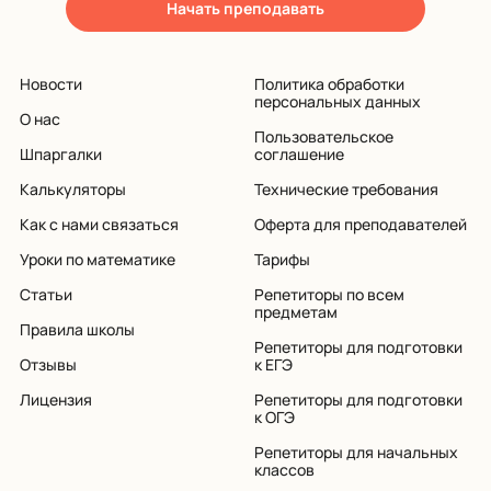
Начать преподавать
Новости
Политика обработки
персональных данных
О нас
Пользовательское
Шпаргалки
соглашение
Калькуляторы
Технические требования
Как с нами связаться
Оферта для преподавателей
Уроки по математике
Тарифы
Статьи
Репетиторы по всем
предметам
Правила школы
Репетиторы для подготовки
Отзывы
к ЕГЭ
Лицензия
Репетиторы для подготовки
к ОГЭ
Репетиторы для начальных
классов