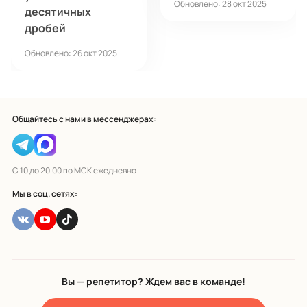
Обновлено: 28 окт 2025
десятичных
дробей
Обновлено: 26 окт 2025
Общайтесь с нами в мессенджерах:
С 10 до 20.00 по МСК ежедневно
Мы в соц. сетях:
Вы — репетитор? Ждем вас в команде!