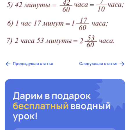
Предыдущая статья
Следующая статья
Дарим в подарок
бесплатный
вводный
урок!