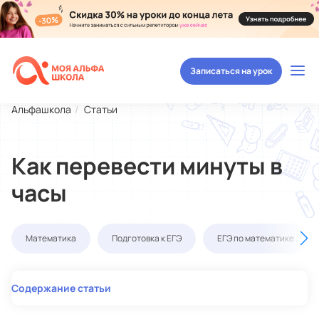
Записаться на урок
Альфашкола
Статьи
Как перевести минуты в
часы
Математика
Подготовка к ЕГЭ
ЕГЭ по математике
Содержание статьи