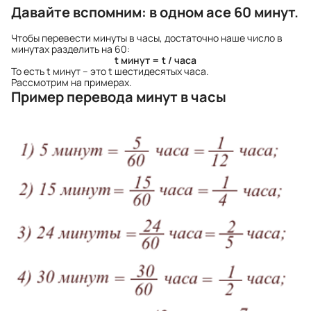
Давайте вспомним: в одном асе 60 минут.
Чтобы перевести минуты в часы, достаточно наше число в
минутах разделить на 60:
t минут =
t / часа
То есть t минут – это t шестидесятых часа.
Рассмотрим на примерах.
Пример перевода минут в часы