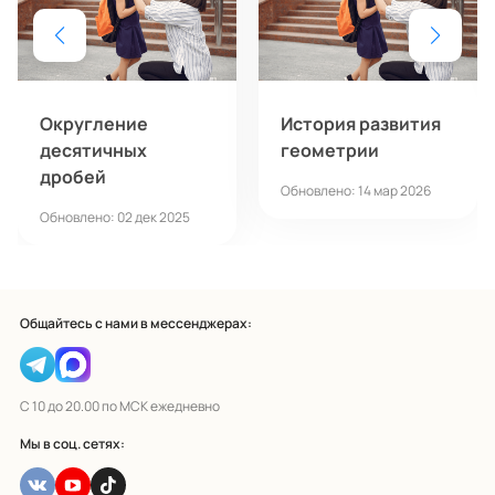
Округление
История развития
десятичных
геометрии
дробей
Обновлено: 14 мар 2026
Обновлено: 02 дек 2025
Общайтесь с нами в мессенджерах:
С 10 до 20.00 по МСК ежедневно
Мы в соц. сетях: