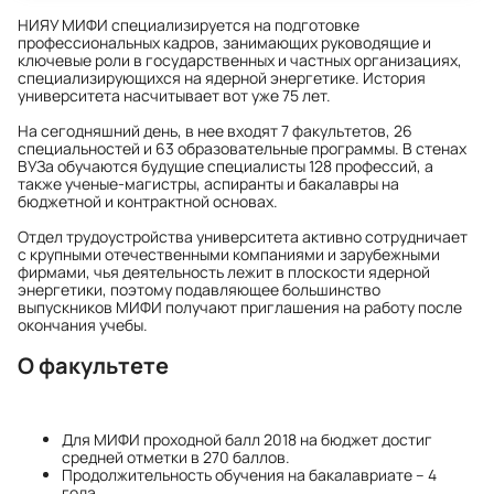
НИЯУ МИФИ специализируется на подготовке
профессиональных кадров, занимающих руководящие и
ключевые роли в государственных и частных организациях,
специализирующихся на ядерной энергетике. История
университета насчитывает вот уже 75 лет.
На сегодняшний день, в нее входят 7 факультетов, 26
специальностей и 63 образовательные программы. В стенах
ВУЗа обучаются будущие специалисты 128 профессий, а
также ученые-магистры, аспиранты и бакалавры на
бюджетной и контрактной основах.
Отдел трудоустройства университета активно сотрудничает
с крупными отечественными компаниями и зарубежными
фирмами, чья деятельность лежит в плоскости ядерной
энергетики, поэтому подавляющее большинство
выпускников МИФИ получают приглашения на работу после
окончания учебы.
О факультете
Для МИФИ проходной балл 2018 на бюджет достиг
средней отметки в 270 баллов.
Продолжительность обучения на бакалавриате – 4
года.