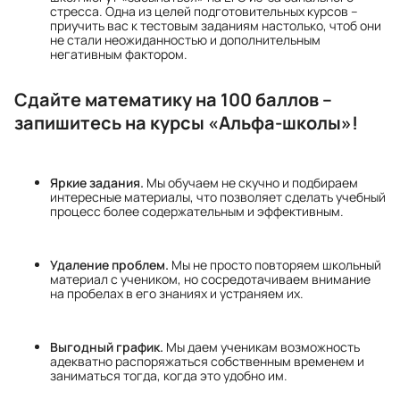
стресса. Одна из целей подготовительных курсов –
приучить вас к тестовым заданиям настолько, чтоб они
не стали неожиданностью и дополнительным
негативным фактором.
Сдайте математику на 100 баллов –
запишитесь на курсы «Альфа-школы»!
Яркие задания.
Мы обучаем не скучно и подбираем
интересные материалы, что позволяет сделать учебный
процесс более содержательным и эффективным.
Удаление проблем.
Мы не просто повторяем школьный
материал с учеником, но сосредотачиваем внимание
на пробелах в его знаниях и устраняем их.
Выгодный график.
Мы даем ученикам возможность
адекватно распоряжаться собственным временем и
заниматься тогда, когда это удобно им.