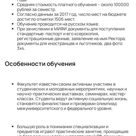
Средняя стоимость платного обучения – около 100000
рублей за семестр.
Согласно данным за 2017 год, число мест на бюджете
достигло отметки 1506 мест.
Обучение проводится на русском языке.
При зачислении в МИФИ документы для поступления
стандартные: паспорт и его ксерокопия,
регистрационные данные, заявление на имя Ректора,
документы для иностранцев и льготников, два фото
3х4.
Особенности обучения
Факультет известен своим активным участием в
студенческих и молодежных мероприятиях, научных и
научно-практических выставках, семинарах, мастер-
классах. Студенты ведут активную социальную жизнь,
становятся финалистами и призерами олимпиад
межуниверситетского и федерального уровня.
Большую роль в понимании специализации и
предметов играют практические занятие, проходящие