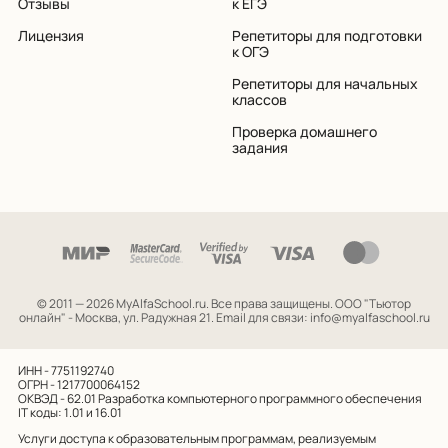
Отзывы
к ЕГЭ
Лицензия
Репетиторы для подготовки
к ОГЭ
Репетиторы для начальных
классов
Проверка домашнего
задания
© 2011 — 2026 MyAlfaSchool.ru. Все права защищены.
ООО "Тьютор
онлайн" - Москва, ул. Радужная 21. Email для связи: info@myalfaschool.ru
ИНН - 7751192740
ОГРН - 1217700064152
ОКВЭД - 62.01
Разработка компьютерного программного обеспечения
IT коды: 1.01 и 16.01
Услуги доступа к образовательным программам, реализуемым