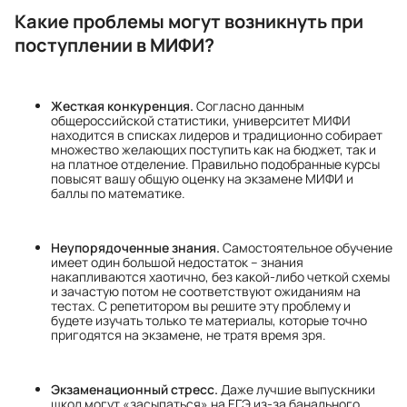
Какие проблемы могут возникнуть при
поступлении в МИФИ?
Жесткая конкуренция.
Согласно данным
общероссийской статистики, университет МИФИ
находится в списках лидеров и традиционно собирает
множество желающих поступить как на бюджет, так и
на платное отделение. Правильно подобранные курсы
повысят вашу общую оценку на экзамене МИФИ и
баллы по математике.
Неупорядоченные знания.
Самостоятельное обучение
имеет один большой недостаток – знания
накапливаются хаотично, без какой-либо четкой схемы
и зачастую потом не соответствуют ожиданиям на
тестах. С репетитором вы решите эту проблему и
будете изучать только те материалы, которые точно
пригодятся на экзамене, не тратя время зря.
Экзаменационный стресс.
Даже лучшие выпускники
школ могут «засыпаться» на ЕГЭ из-за банального