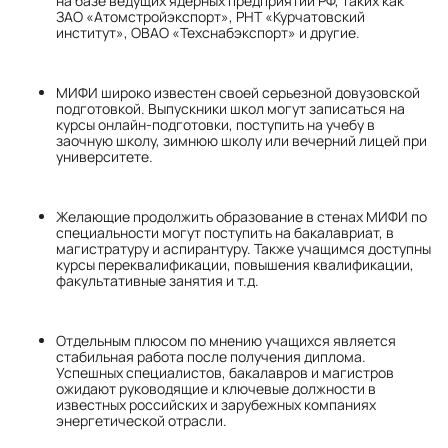
на базе ведущих ядерных предприятий РФ, таких как
ЗАО «Атомстройэкспорт», РНТ «Курчатовский
институт», ОВАО «Техснабэкспорт» и другие.
МИФИ широко известен своей серьезной довузовской
подготовкой. Выпускники школ могут записаться на
курсы онлайн-подготовки, поступить на учебу в
заочную школу, зимнюю школу или вечерний лицей при
университете.
Желающие продолжить образование в стенах МИФИ по
специальности могут поступить на бакалавриат, в
магистратуру и аспирантуру. Также учащимся доступны
курсы переквалификации, повышения квалификации,
факультативные занятия и т.д.
Отдельным плюсом по мнению учащихся является
стабильная работа после получения диплома.
Успешных специалистов, бакалавров и магистров
ожидают руководящие и ключевые должности в
известных российских и зарубежных компаниях
энергетической отрасли.