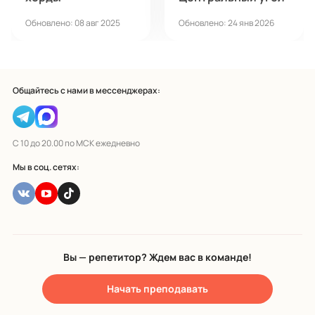
Обновлено: 08 авг 2025
Обновлено: 24 янв 2026
Общайтесь с нами в мессенджерах:
С 10 до 20.00 по МСК ежедневно
Мы в соц. сетях:
Вы — репетитор? Ждем вас в команде!
Начать преподавать