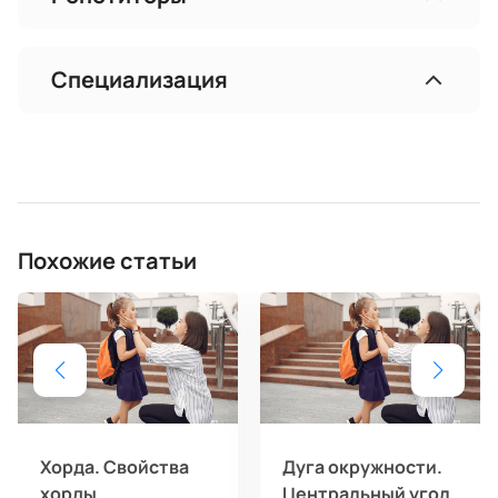
Специализация
Похожие статьи
Хорда. Свойства
Дуга окружности.
хорды
Центральный угол