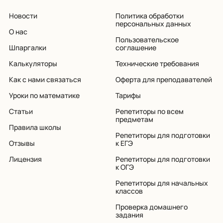
Новости
Политика обработки
персональных данных
О нас
Пользовательское
Шпаргалки
соглашение
Калькуляторы
Технические требования
Как с нами связаться
Оферта для преподавателей
Уроки по математике
Тарифы
Статьи
Репетиторы по всем
предметам
Правила школы
Репетиторы для подготовки
Отзывы
к ЕГЭ
Лицензия
Репетиторы для подготовки
к ОГЭ
Репетиторы для начальных
классов
Проверка домашнего
задания