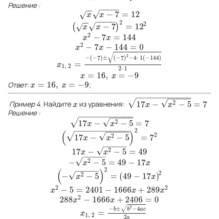
Решение :
−
−
−
−
−
−
−
√
−
7
=
12
√
x
x
−
7
=
12
x
x
−
−
−
−
−
−
−
2
2
√
−
7
=
12
(
)
√
(
x
x
−
7
)
2
=
12
2
x
x
2
−
7
=
144
x
2
−
7
x
=
144
x
x
2
−
7
−
144
=
0
x
2
−
7
x
−
144
=
0
x
x
√
2
−
(
−
7
)
±
(
−
7
)
−
4
⋅
1
(
−
144
)
=
x
1
,
2
=
−
(
−
7
)
±
(
−
7
)
2
−
4
⋅
1
(
−
144
)
2
⋅
1
x
1
,
2
2
⋅
1
=
16
,
=
−
9
x
=
16
,
x
=
−
9
x
x
=
16
,
=
−
9
Ответ:
;
x
=
16
,
x
=
−
9
x
x
−
−
−
−
−
−
−
−
−
−
−
−
−
−
−
−
−
√
√
2
17
−
−
5
=
7
Пример 4
. Найдите
из уравнения:
x
17
x
−
x
2
−
5
=
7
x
x
x
Решение :
−
−
−
−
−
−
−
−
−
−
−
−
−
−
−
−
−
√
√
2
17
−
−
5
=
7
17
x
−
x
2
−
5
=
7
x
x
−
−
−
−
−
−
−
−
−
−
−
−
−
−
−
−
−
2
(
)
√
√
2
2
17
−
−
5
=
7
(
17
x
−
x
2
−
5
)
2
=
7
2
x
x
−
−
−
−
−
√
2
17
−
−
5
=
49
17
x
−
x
2
−
5
=
49
x
x
−
−
−
−
−
√
2
−
−
5
=
49
−
17
−
x
2
−
5
=
49
−
17
x
x
x
−
−
−
−
−
2
(
)
2
√
2
−
−
5
=
(
49
−
17
)
(
−
x
2
−
5
)
2
=
(
49
−
17
x
)
2
x
x
2
2
−
5
=
2401
−
1666
+
289
x
2
−
5
=
2401
−
1666
x
+
289
x
2
x
x
x
2
288
−
1666
+
2406
=
0
288
x
2
−
1666
x
+
2406
=
0
x
x
2
√
−
±
−
4
b
b
a
c
=
x
1
,
2
=
−
b
±
b
2
−
4
a
c
2
a
x
1
,
2
2
a