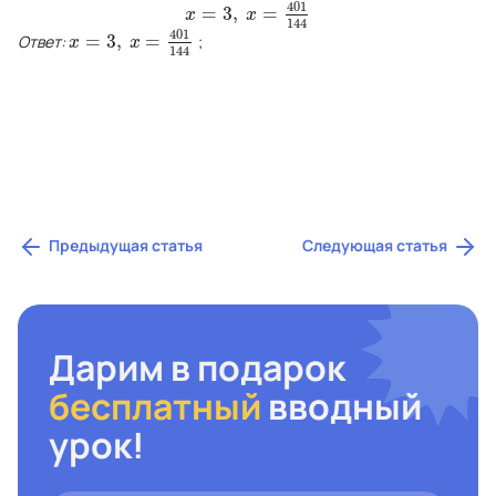
401
=
3
,
=
x
=
3
,
x
=
401
144
x
x
144
401
=
3
,
=
Ответ:
;
x
=
3
,
x
=
401
144
x
x
144
Предыдущая статья
Следующая статья
Дарим в подарок
бесплатный
вводный
урок!