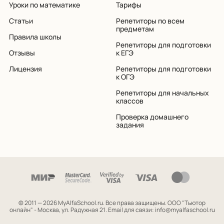
Уроки по математике
Тарифы
Статьи
Репетиторы по всем
предметам
Правила школы
Репетиторы для подготовки
Отзывы
к ЕГЭ
Лицензия
Репетиторы для подготовки
к ОГЭ
Репетиторы для начальных
классов
Проверка домашнего
задания
© 2011 — 2026 MyAlfaSchool.ru. Все права защищены.
ООО "Тьютор
онлайн" - Москва, ул. Радужная 21. Email для связи: info@myalfaschool.ru