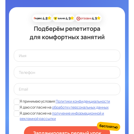
4.8
4.9
4.9
Подберём репетитора
для комфортных занятий
Я принимаю условия
Политики конфиденциальности
Я даю согласие на
обработку персональных данных
Я даю согласие на
получение информационной и
рекламной рассылки
бесплатно
Запланировать первый урок