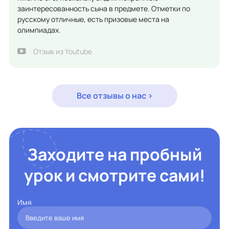
заинтересованность сына в предмете. Отметки по
русскому отличные, есть призовые места на
олимпиадах.
Отзыв из Youtube
Все отзывы о нас >
Заходите на пробный
урок и смотрите сами!
Имя