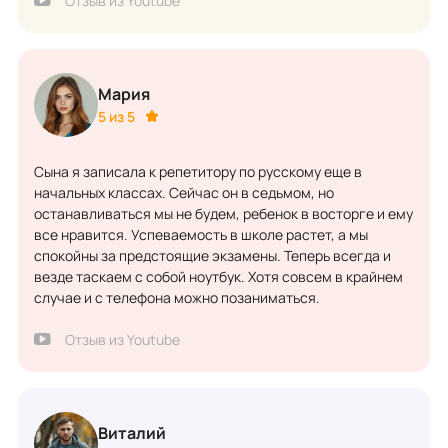
Отзыв из Youtube
Мария
5 из 5
Сына я записала к репетитору по русскому еще в
начальных классах. Сейчас он в седьмом, но
останавливаться мы не будем, ребенок в восторге и ему
все нравится. Успеваемость в школе растет, а мы
спокойны за предстоящие экзамены. Теперь всегда и
везде таскаем с собой ноутбук. Хотя совсем в крайнем
случае и с телефона можно позаниматься.
Отзыв из Youtube
Виталий