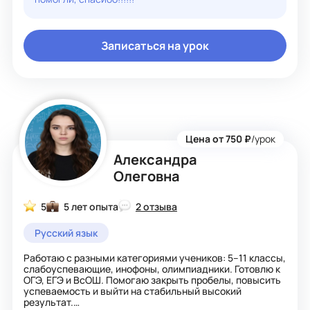
Записаться на урок
Цена от 750 ₽
/урок
Александра
Олеговна
5
5 лет опыта
2 отзыва
Русский язык
Работаю с разными категориями учеников: 5–11 классы,
слабоуспевающие, инофоны, олимпиадники. Готовлю к
ОГЭ, ЕГЭ и ВсОШ. Помогаю закрыть пробелы, повысить
успеваемость и выйти на стабильный высокий
результат.