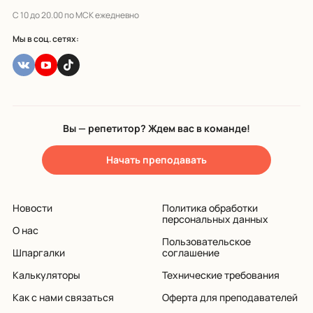
С 10 до 20.00 по МСК ежедневно
Мы в соц. сетях:
Вы — репетитор? Ждем вас в команде!
Начать преподавать
Новости
Политика обработки
персональных данных
О нас
Пользовательское
Шпаргалки
соглашение
Калькуляторы
Технические требования
Как с нами связаться
Оферта для преподавателей