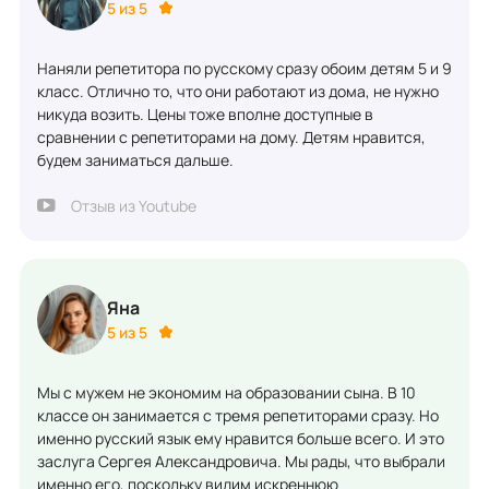
5 из 5
Наняли репетитора по русскому сразу обоим детям 5 и 9
класс. Отлично то, что они работают из дома, не нужно
никуда возить. Цены тоже вполне доступные в
сравнении с репетиторами на дому. Детям нравится,
будем заниматься дальше.
Отзыв из Youtube
Яна
5 из 5
Мы с мужем не экономим на образовании сына. В 10
классе он занимается с тремя репетиторами сразу. Но
именно русский язык ему нравится больше всего. И это
заслуга Сергея Александровича. Мы рады, что выбрали
именно его, поскольку видим искреннюю