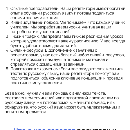
Опытные преподаватели
: Наши репетиторы имеют богатый
опыт в обучении русскому языку и готовы поделиться
своими знаниями с вами.
Индивидуальный подход
: Мы понимаем, что каждый ученик
уникален. Мы разрабатываем уроки, учитывая ваши
потребности и уровень знаний.
Гибкий график
: Мы предлагаем гибкие расписания уроков,
которые удовлетворяют вашему расписанию. У вас всегда
будет удобное время для занятий.
Онлайн-ресурсы
: В дополнение к занятиям с
репетиторами, у нас есть богатый набор онлайн-ресурсов,
который поможет вам лучше понимать материал и
справляться с домашними заданиями.
Подготовка к экзаменам
: Если вас ожидают экзамены или
тесты по русскому языку, наши репетиторы помогут вам
подготовиться, объяснив ключевые концепции и проведя
практические упражнения.
Без важно, нужна ли вам помощь с анализом текста,
составлением сочинений или подготовкой к экзаменам по
русскому языку, мы готовы помочь. Начните сейчас, и вы
обнаружите, что русский язык может быть увлекательным и
понятным предметом!