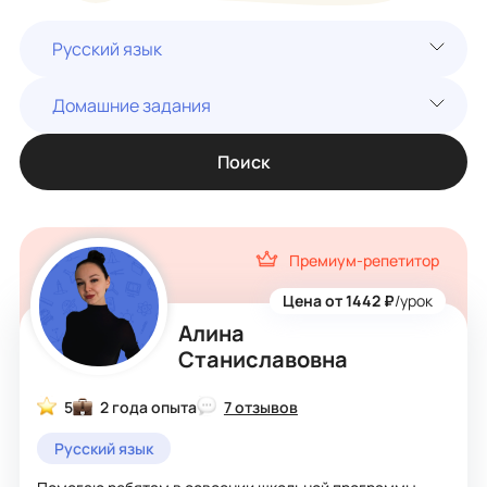
Русский язык
Домашние задания
Поиск
Премиум-репетитор
Цена от 1442 ₽
/урок
Алина
Станиславовна
5
2 года опыта
7 отзывов
Русский язык