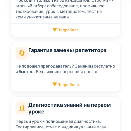
Проходят только 1 из 50 кандидатов.
Строгий 4-
этапный отбор: собеседование, профильное
тестирование, урок с методистом, тест на
коммуникативные навыки.
▼
Подробнее
Гарантия замены репетитора
🔄
Не подошёл преподаватель? Заменим бесплатно
и быстро.
Без лишних вопросов и доплат.
▼
Подробнее
Диагностика знаний на первом
📊
уроке
Первый урок – полноценная диагностика.
Тестирование, отчёт и индивидуальный план