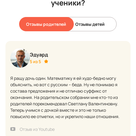
ученики?
Отзывы родителей
Отзывы детей
Эдуард
5 из 5
Я ращу дочь один. Математику я ей худо-бедно могу
объяснить, но вот с русским – беда. Ну не понимаю я
состава предложения и не отличаю суффикс от
окончания. На родительском собрании мне кто-то из
родителей порекомендовал Светлану Валентиновну.
Теперь учимся с дочкой вместе и это не только
повысило ее отметки, но и укрепило наши отношения.
Отзыв из Youtube