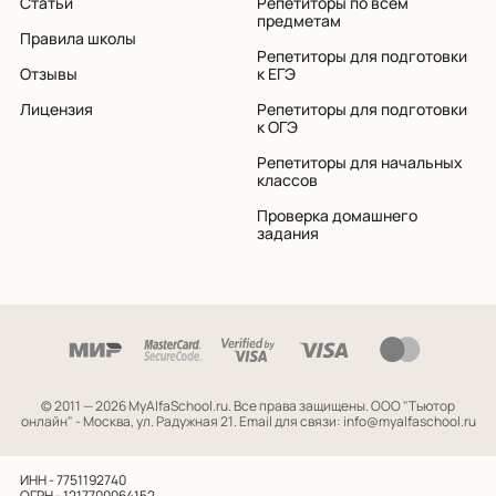
Статьи
Репетиторы по всем
предметам
Правила школы
Репетиторы для подготовки
Отзывы
к ЕГЭ
Лицензия
Репетиторы для подготовки
к ОГЭ
Репетиторы для начальных
классов
Проверка домашнего
задания
© 2011 — 2026 MyAlfaSchool.ru. Все права защищены.
ООО "Тьютор
онлайн" - Москва, ул. Радужная 21. Email для связи: info@myalfaschool.ru
ИНН - 7751192740
ОГРН - 1217700064152