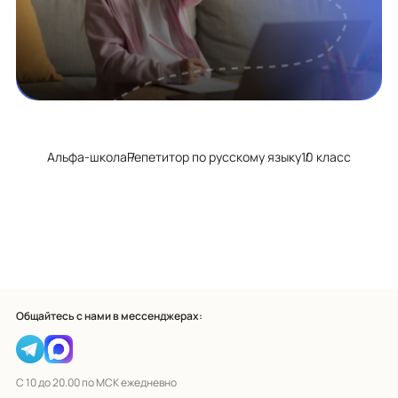
Альфа-школа
Репетитор по русскому языку
10 класс
Общайтесь с нами в мессенджерах:
С 10 до 20.00 по МСК ежедневно