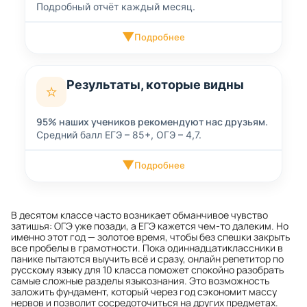
Подробный отчёт каждый месяц.
▼
Подробнее
Результаты, которые видны
⭐
95% наших учеников рекомендуют нас друзьям.
Средний балл ЕГЭ – 85+, ОГЭ – 4,7.
▼
Подробнее
В десятом классе часто возникает обманчивое чувство
затишья: ОГЭ уже позади, а ЕГЭ кажется чем-то далеким. Но
именно этот год — золотое время, чтобы без спешки закрыть
все пробелы в грамотности. Пока одиннадцатиклассники в
панике пытаются выучить всё и сразу, онлайн репетитор по
русскому языку для 10 класса поможет спокойно разобрать
самые сложные разделы языкознания. Это возможность
заложить фундамент, который через год сэкономит массу
нервов и позволит сосредоточиться на других предметах.