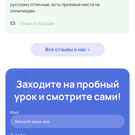
русскому отличные, есть призовые места на
олимпиадах.
Отзыв из Youtube
Все отзывы о нас >
Заходите на пробный
урок и смотрите сами!
Имя