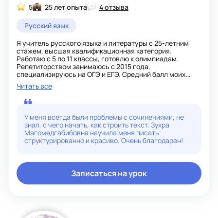
5
25 лет опыта
4 отзыва
Русский язык
Я учитель русского языка и литературы с 25-летним
стажем, высшая квалификационная категория.
Работаю с 5 по 11 классы, готовлю к олимпиадам.
Репетиторством занимаюсь с 2015 года,
специализируюсь на ОГЭ и ЕГЭ. Средний балл моих
учеников — 80+. Нахожу индивидуальный подход к
Читать все
каждому, объясняю просто и доступно.
У меня всегда были проблемы с сочинениями, не
знал, с чего начать, как строить текст. Зухра
Магомедгабибовна научила меня писать
структурированно и красиво. Очень благодарен!
Записаться на урок