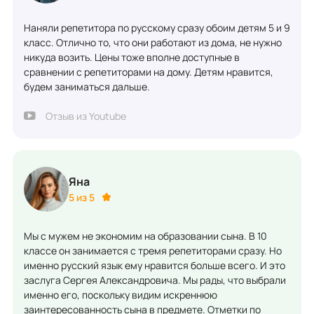
Наняли репетитора по русскому сразу обоим детям 5 и 9
класс. Отлично то, что они работают из дома, не нужно
никуда возить. Цены тоже вполне доступные в
сравнении с репетиторами на дому. Детям нравится,
будем заниматься дальше.
Отзыв из Youtube
Яна
5 из 5
Мы с мужем не экономим на образовании сына. В 10
классе он занимается с тремя репетиторами сразу. Но
именно русский язык ему нравится больше всего. И это
заслуга Сергея Александровича. Мы рады, что выбрали
именно его, поскольку видим искреннюю
заинтересованность сына в предмете. Отметки по