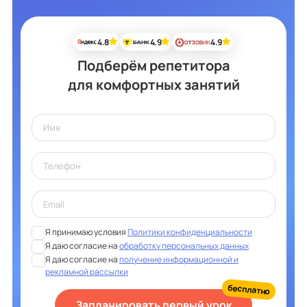
4.8
4.9
4.9
Подберём репетитора
для комфортных занятий
Я принимаю условия
Политики конфиденциальности
Я даю согласие на
обработку персональных данных
Я даю согласие на
получение информационной и
рекламной рассылки
бесплатно
Запланировать первый урок