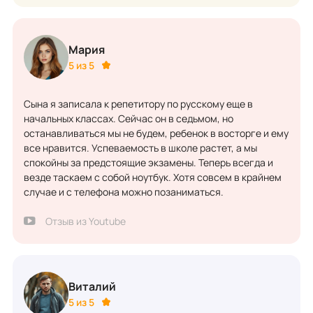
Мария
5 из 5
Сына я записала к репетитору по русскому еще в
начальных классах. Сейчас он в седьмом, но
останавливаться мы не будем, ребенок в восторге и ему
все нравится. Успеваемость в школе растет, а мы
спокойны за предстоящие экзамены. Теперь всегда и
везде таскаем с собой ноутбук. Хотя совсем в крайнем
случае и с телефона можно позаниматься.
Отзыв из Youtube
Виталий
5 из 5