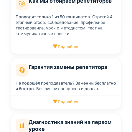
Как мы отбираем репетиторов
🎯
Проходят только 1 из 50 кандидатов.
Строгий 4-
этапный отбор: собеседование, профильное
тестирование, урок с методистом, тест на
коммуникативные навыки.
▼
Подробнее
Гарантия замены репетитора
🔄
Не подошёл преподаватель? Заменим бесплатно
и быстро.
Без лишних вопросов и доплат.
▼
Подробнее
Диагностика знаний на первом
📊
уроке