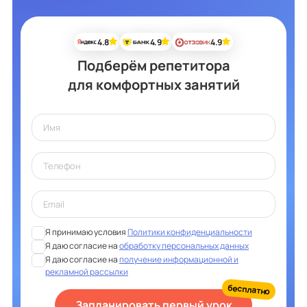
4.8
4.9
4.9
Подберём репетитора
для комфортных занятий
Я принимаю условия
Политики конфиденциальности
Я даю согласие на
обработку персональных данных
Я даю согласие на
получение информационной и
рекламной рассылки
бесплатно
Запланировать первый урок