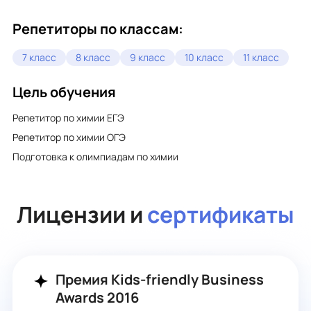
помощью решения различных задач и цепочек.
Репетиторы по классам:
7 класс
8 класс
9 класс
10 класс
11 класс
Цель обучения
Репетитор по химии ЕГЭ
Репетитор по химии ОГЭ
Подготовка к олимпиадам по химии
Лицензии и
сертификаты
Премия Kids-friendly Business
Awards 2016