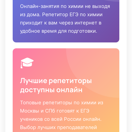
Онлайн-занятия по химии не выходя
из дома. Репетитор ЕГЭ по химии
приходит к вам через интернет в
удобное время для подготовки.
🎓
Лучшие репетиторы
доступны онлайн
Топовые репетиторы по химии из
Москвы и СПб готовят к ЕГЭ
учеников со всей России онлайн.
Выбор лучших преподавателей