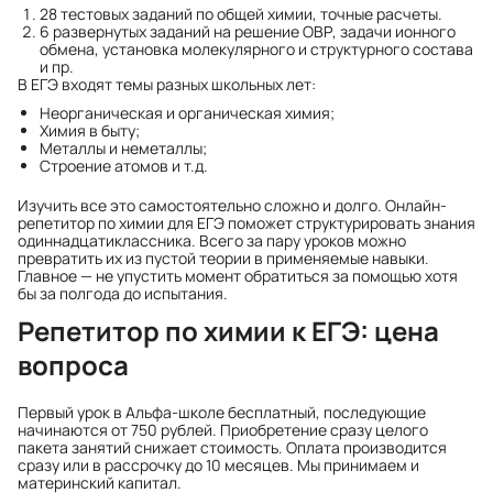
28 тестовых заданий по общей химии, точные расчеты.
6 развернутых заданий на решение ОВР, задачи ионного
обмена, установка молекулярного и структурного состава
и пр.
В ЕГЭ входят темы разных школьных лет:
Неорганическая и органическая химия;
Химия в быту;
Металлы и неметаллы;
Строение атомов и т.д.
Изучить все это самостоятельно сложно и долго. Онлайн-
репетитор по химии для ЕГЭ поможет структурировать знания
одиннадцатиклассника. Всего за пару уроков можно
превратить их из пустой теории в применяемые навыки.
Главное — не упустить момент обратиться за помощью хотя
бы за полгода до испытания.
Репетитор по химии к ЕГЭ: цена
вопроса
Первый урок в Альфа-школе бесплатный, последующие
начинаются от 750 рублей. Приобретение сразу целого
пакета занятий снижает стоимость. Оплата производится
сразу или в рассрочку до 10 месяцев. Мы принимаем и
материнский капитал.