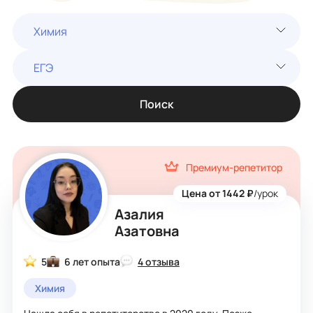
Химия
ЕГЭ
Поиск
Премиум-репетитор
Цена от 1442 ₽
/урок
Азалия
Азатовна
5
6 лет опыта
4 отзыва
Химия