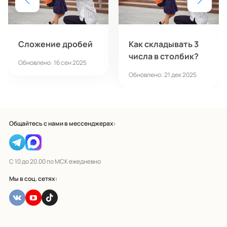
Сложение дробей
Как складывать 3
числа в столбик?
Обновлено: 16 сен 2025
Обновлено: 21 дек 2025
Общайтесь с нами в мессенджерах:
С 10 до 20.00 по МСК ежедневно
Мы в соц. сетях: