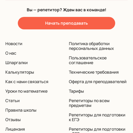
Вы — репетитор? Ждем вас в команде!
Начать преподавать
Новости
Политика обработки
персональных данных
О нас
Пользовательское
Шпаргалки
соглашение
Калькуляторы
Технические требования
Как с нами связаться
Оферта для преподавателей
Уроки по математике
Тарифы
Статьи
Репетиторы по всем
предметам
Правила школы
Репетиторы для подготовки
Отзывы
к ЕГЭ
Лицензия
Репетиторы для подготовки