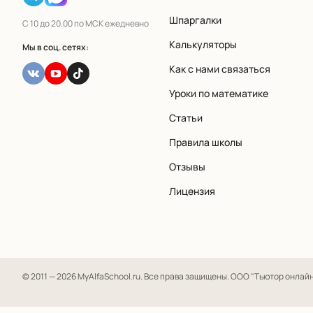
Шпаргалки
С 10 до 20.00 по МСК ежедневно
Калькуляторы
Мы в соц. сетях:
Как с нами связаться
Уроки по математике
Статьи
Правила школы
Отзывы
Лицензия
© 2011 — 2026 MyAlfaSchool.ru. Все права защищены.
ООО "Тьютор онлайн" 