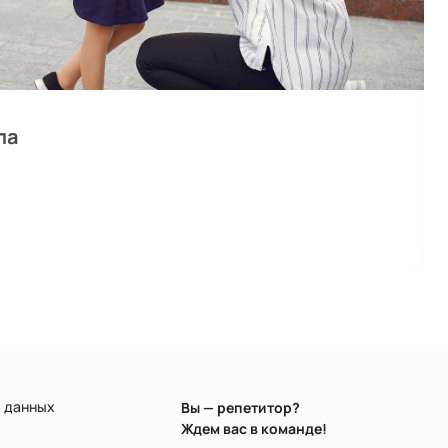
ла
х данных
Вы — репетитор?
Ждем вас в команде!