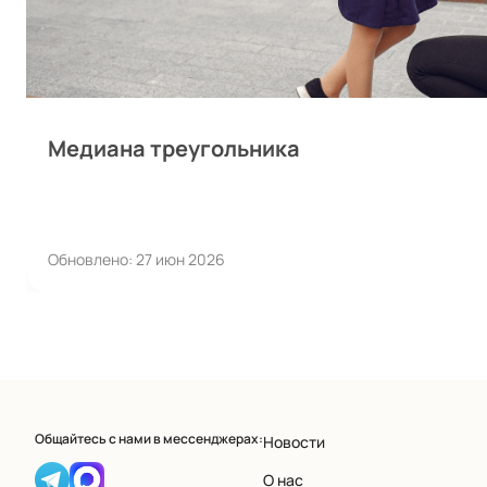
Медиана треугольника
Обновлено: 27 июн 2026
Общайтесь с нами в мессенджерах:
Новости
О нас