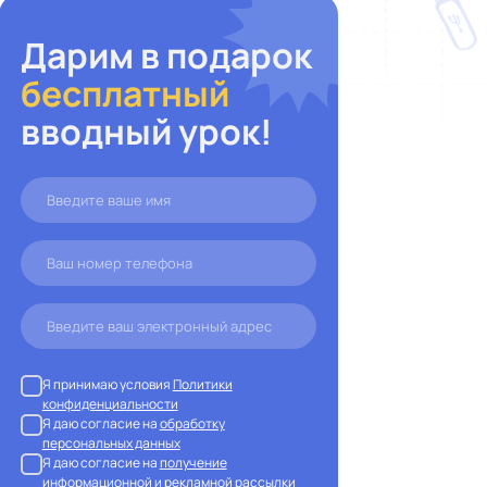
Дарим в подарок
бесплатный
вводный урок!
Я принимаю условия
Политики
конфиденциальности
Я даю согласие на
обработку
персональных данных
Я даю согласие на
получение
информационной и рекламной рассылки