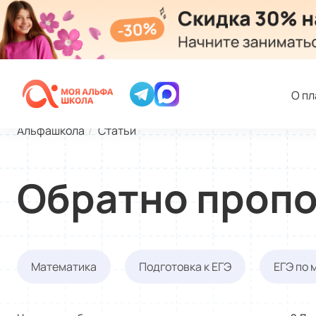
О п
Альфашкола
Статьи
Обратно пропо
Математика
Подготовка к ЕГЭ
ЕГЭ по 