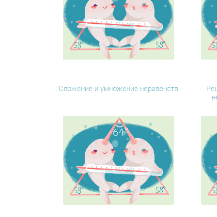
Сложение и умножение неравенств
Ре
н