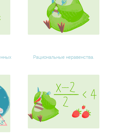
енных
Рациональные неравенства.