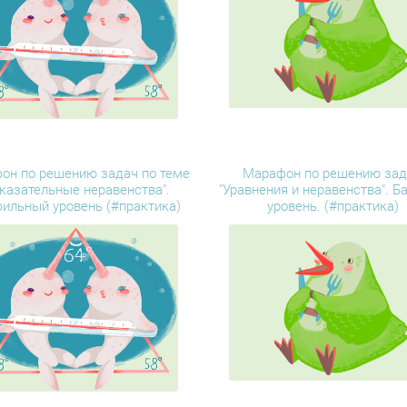
он по решению задач по теме
Марафон по решению зад
казательные неравенства".
"Уравнения и неравенства". Б
ильный уровень (#практика)
уровень. (#практика)