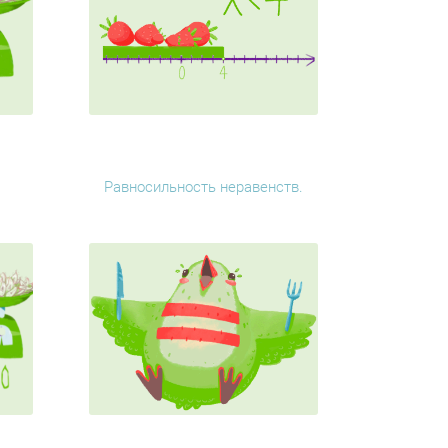
Равносильность неравенств.