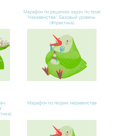
.
Марафон по решению задач по теме
"Неравенства". Базовый уровень.
(#практика)
ач:
Марафон по теории: неравенства
".
тика)