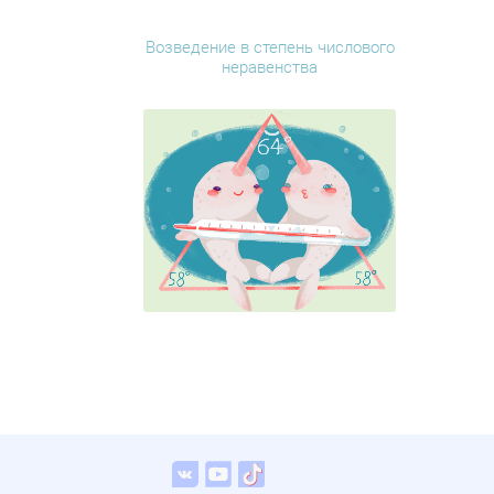
Возведение в степень числового
неравенства
Vkontakte
Youtube
TikTok