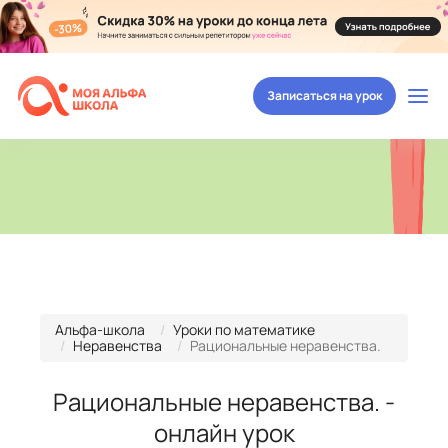
Записаться на урок
Альфа-школа
Уроки по математике
Неравенства
Рациональные неравенства.
Рациональные неравенства. -
онлайн урок