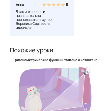
Анна
5
Было интересно и
познавательно,
преподаватель супер,
Вероника Сергеевна
идеальная!
Похожие уроки
Тригонометрические функции тангенс и котангенс.