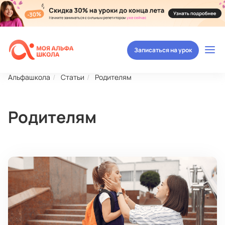
Записаться на урок
Альфашкола
Статьи
Родителям
Родителям