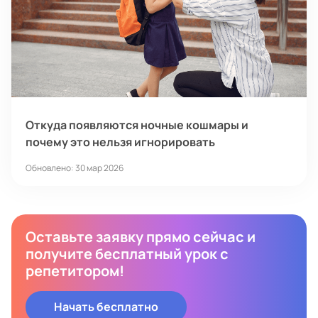
Откуда появляются ночные кошмары и
почему это нельзя игнорировать
Обновлено: 30 мар 2026
Оставьте заявку прямо сейчас и
получите бесплатный урок с
репетитором!
Начать бесплатно