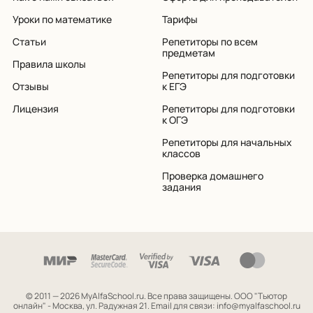
Уроки по математике
Тарифы
Статьи
Репетиторы по всем
предметам
Правила школы
Репетиторы для подготовки
Отзывы
к ЕГЭ
Лицензия
Репетиторы для подготовки
к ОГЭ
Репетиторы для начальных
классов
Проверка домашнего
задания
© 2011 — 2026 MyAlfaSchool.ru. Все права защищены.
ООО "Тьютор
онлайн" - Москва, ул. Радужная 21. Email для связи: info@myalfaschool.ru