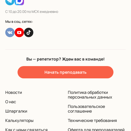
С 10 до 20.00 по МСК ежедневно
Мы в соц. сетях:
Вы — репетитор? Ждем вас в команде!
Начать преподавать
Новости
Политика обработки
персональных данных
О нас
Пользовательское
Шпаргалки
соглашение
Калькуляторы
Технические требования
Как с нами связаться
Оферта для преподавателей