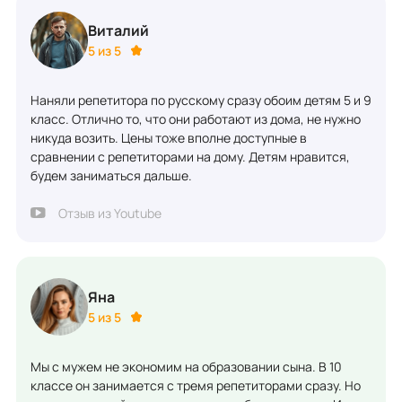
Виталий
5 из 5
Наняли репетитора по русскому сразу обоим детям 5 и 9
класс. Отлично то, что они работают из дома, не нужно
никуда возить. Цены тоже вполне доступные в
сравнении с репетиторами на дому. Детям нравится,
будем заниматься дальше.
Отзыв из Youtube
Яна
5 из 5
Мы с мужем не экономим на образовании сына. В 10
классе он занимается с тремя репетиторами сразу. Но