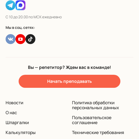
С 10 до 20.00 по МСК ежедневно
Мы в соц. сетях:
Вы — репетитор? Ждем вас в команде!
Начать преподавать
Новости
Политика обработки
персональных данных
О нас
Пользовательское
Шпаргалки
соглашение
Калькуляторы
Технические требования