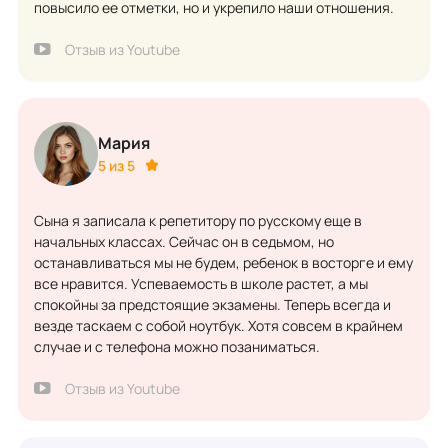
повысило ее отметки, но и укрепило наши отношения.
Отзыв из Youtube
Мария
5 из 5
Сына я записала к репетитору по русскому еще в
начальных классах. Сейчас он в седьмом, но
останавливаться мы не будем, ребенок в восторге и ему
все нравится. Успеваемость в школе растет, а мы
спокойны за предстоящие экзамены. Теперь всегда и
везде таскаем с собой ноутбук. Хотя совсем в крайнем
случае и с телефона можно позаниматься.
Отзыв из Youtube