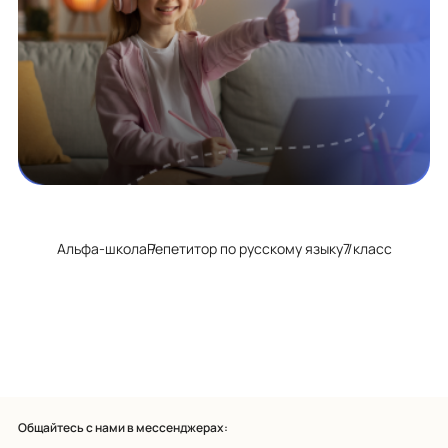
Альфа-школа
Репетитор по русскому языку
7 класс
Общайтесь с нами в мессенджерах: