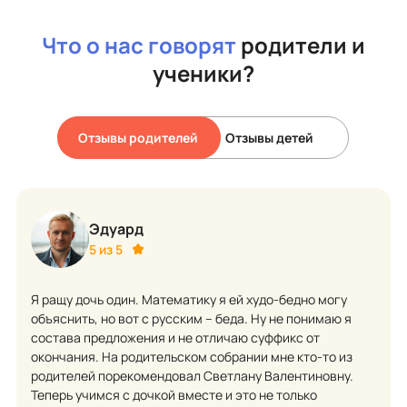
Что о нас говорят
родители и
ученики?
Отзывы родителей
Отзывы детей
Эдуард
5 из 5
Я ращу дочь один. Математику я ей худо-бедно могу
объяснить, но вот с русским – беда. Ну не понимаю я
состава предложения и не отличаю суффикс от
окончания. На родительском собрании мне кто-то из
родителей порекомендовал Светлану Валентиновну.
Теперь учимся с дочкой вместе и это не только