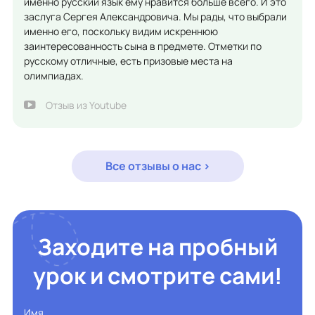
именно русский язык ему нравится больше всего. И это
заслуга Сергея Александровича. Мы рады, что выбрали
именно его, поскольку видим искреннюю
заинтересованность сына в предмете. Отметки по
русскому отличные, есть призовые места на
олимпиадах.
Отзыв из Youtube
Все отзывы о нас >
Заходите на пробный
урок и смотрите сами!
Имя