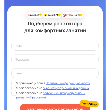
4.8
4.9
4.9
Подберём репетитора
для комфортных занятий
Я принимаю условия
Политики конфиденциальности
Я даю согласие на
обработку персональных данных
Я даю согласие на
получение информационной и
рекламной рассылки
бесплатно
Запланировать первый урок