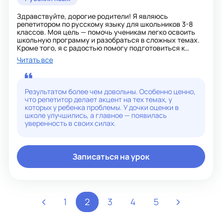
Здравствуйте, дорогие родители! Я являюсь
репетитором по русскому языку для школьников 3-8
классов. Моя цель — помочь ученикам легко освоить
школьную программу и разобраться в сложных темах.
Кроме того, я с радостью помогу подготовиться к
контрольным работам. На моих уроках вы найдете не
Читать все
только максимально понятное объяснение материала,
но и увлекательные и полезные разработки по каждой
теме.
Результатом более чем довольны. Особенно ценно,
что репетитор делает акцент на тех темах, у
которых у ребенка проблемы. У дочки оценки в
школе улучшились, а главное — появилась
уверенность в своих силах.
Записаться на урок
1
2
3
4
5