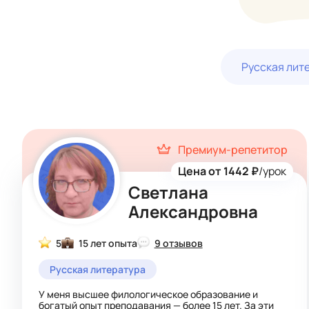
Русская лит
Премиум-репетитор
Цена от 1442 ₽
/урок
Светлана
Александровна
5
15 лет опыта
9 отзывов
Русская литература
У меня высшее филологическое образование и
богатый опыт преподавания — более 15 лет. За эти