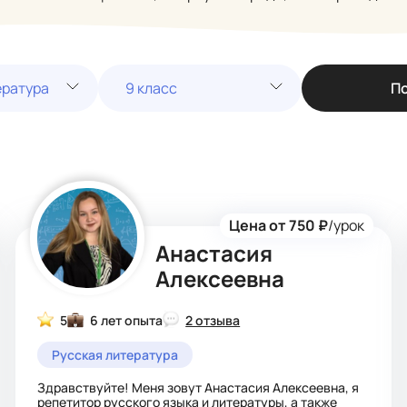
ература
9 класс
П
Цена от 750 ₽
/урок
Анастасия
Алексеевна
5
6 лет опыта
2 отзыва
Русская литература
Здравствуйте! Меня зовут Анастасия Алексеевна, я
репетитор русского языка и литературы, а также