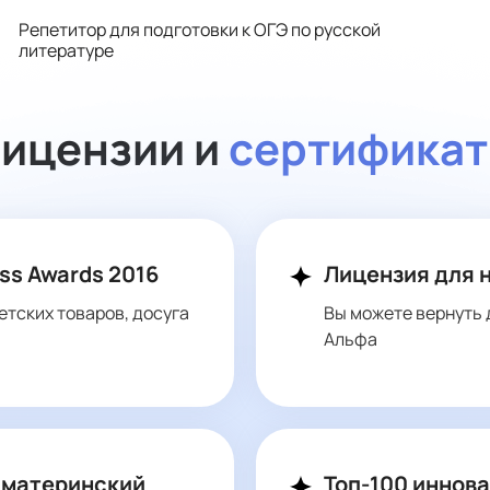
Репетитор для подготовки к ОГЭ по русской
литературе
ицензии и
сертифика
ss Awards 2016
Лицензия для 
етских товаров, досуга
Вы можете вернуть 
Альфа
 материнский
Топ-100 иннов