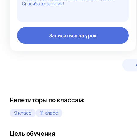
Спасибо за занятия!
Записаться на урок
Репетиторы по классам:
9 класс
11 класс
Цель обучения