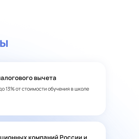
ты
налогового вычета
до 13% от стоимости обучения в школе
ационных компаний России и